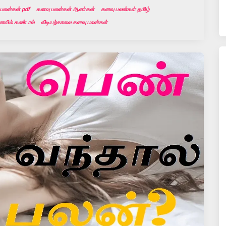
பலன்கள் pdf
கனவு பலன்கள் ஆண்கள்
கனவு பலன்கள் தமிழ்
வில் கண்டால்
விடியற்காலை கனவு பலன்கள்