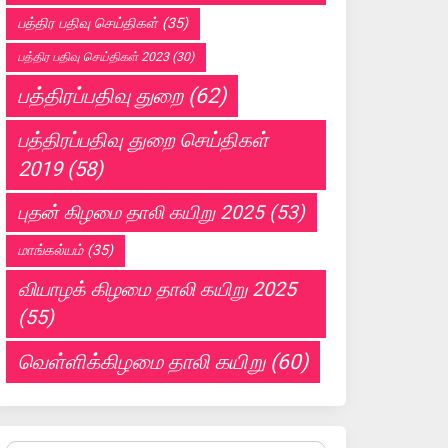
பத்திர பதிவு செய்திகள்
(35)
பத்திர பதிவு செய்திகள் 2023
(30)
பத்திரப்பதிவு துறை
(62)
பத்திரப்பதிவு துறை செய்திகள்
2019
(58)
புதன் கிழமை தாலி கயிறு 2025
(53)
மாங்கல்யம்
(35)
வியாழக் கிழமை தாலி கயிறு 2025
(55)
வெள்ளிக்கிழமை தாலி கயிறு
(60)