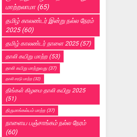
மாற்றலாமா
(65)
தமிழ் காலண்டர் இன்று நல்ல நேரம்
2025
(60)
தமிழ் காலண்டர் நாளை 2025
(57)
தாலி கயிறு மாற்ற
(53)
தாலி கயிறு மாற்றுவது
(37)
தாலி சரடு மாற்ற
(32)
திங்கள் கிழமை தாலி கயிறு 2025
(51)
திருமாங்கல்யம் மாற்ற
(37)
நாளைய பஞ்சாங்கம் நல்ல நேரம்
(60)