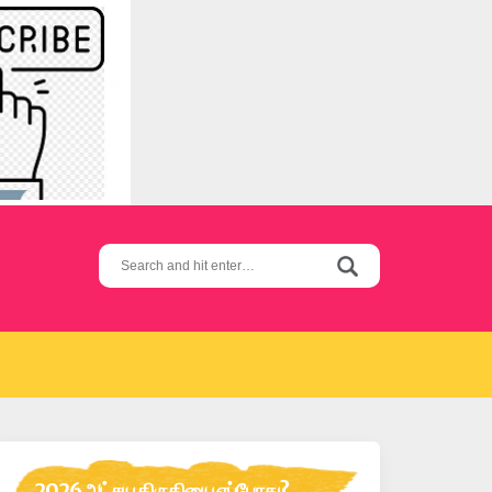
Search
for:
2026 அட்சய திருதியை எப்போது?