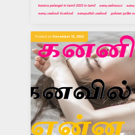
kanavu palangal in tamil 2025 in tamil
கனவு உண்மையா
கனவு 
கனவு பலன்கள் பெண்கள்
கனவுகளின் பலன்கள்
தன்னை தானே கன
Posted on
December 15, 2024