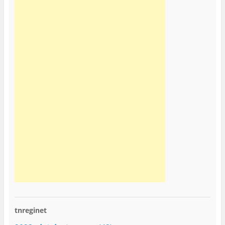
tnreginet