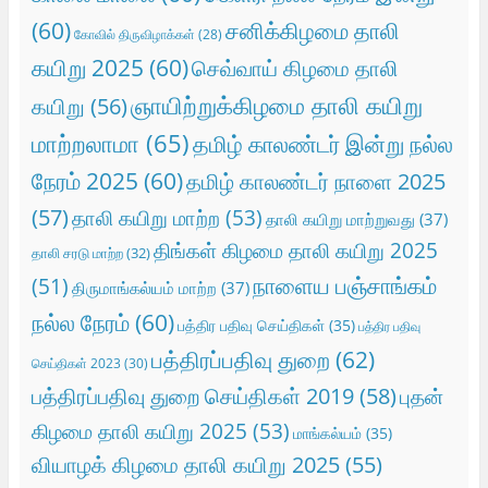
(60)
சனிக்கிழமை தாலி
கோவில் திருவிழாக்கள்
(28)
கயிறு 2025
(60)
செவ்வாய் கிழமை தாலி
ஞாயிற்றுக்கிழமை தாலி கயிறு
கயிறு
(56)
மாற்றலாமா
(65)
தமிழ் காலண்டர் இன்று நல்ல
நேரம் 2025
(60)
தமிழ் காலண்டர் நாளை 2025
(57)
தாலி கயிறு மாற்ற
(53)
தாலி கயிறு மாற்றுவது
(37)
திங்கள் கிழமை தாலி கயிறு 2025
தாலி சரடு மாற்ற
(32)
நாளைய பஞ்சாங்கம்
(51)
திருமாங்கல்யம் மாற்ற
(37)
நல்ல நேரம்
(60)
பத்திர பதிவு செய்திகள்
(35)
பத்திர பதிவு
பத்திரப்பதிவு துறை
(62)
செய்திகள் 2023
(30)
பத்திரப்பதிவு துறை செய்திகள் 2019
(58)
புதன்
கிழமை தாலி கயிறு 2025
(53)
மாங்கல்யம்
(35)
வியாழக் கிழமை தாலி கயிறு 2025
(55)