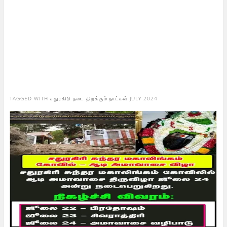
TAGGED WITH
சதுரகிரி நடை திறக்கும் நாட்கள் JULY 2024