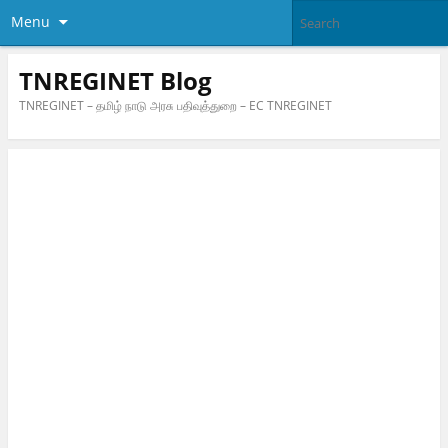
Menu
TNREGINET Blog
TNREGINET – தமிழ் நாடு அரசு பதிவுத்துறை – EC TNREGINET