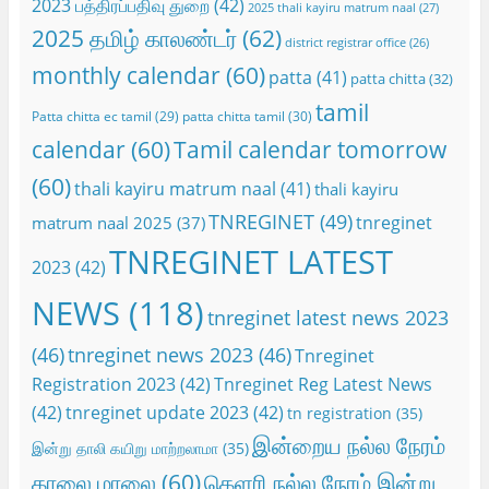
2023 பத்திரப்பதிவு துறை
(42)
2025 thali kayiru matrum naal
(27)
2025 தமிழ் காலண்டர்
(62)
district registrar office
(26)
monthly calendar
(60)
patta
(41)
patta chitta
(32)
tamil
Patta chitta ec tamil
(29)
patta chitta tamil
(30)
calendar
(60)
Tamil calendar tomorrow
(60)
thali kayiru matrum naal
(41)
thali kayiru
TNREGINET
(49)
tnreginet
matrum naal 2025
(37)
TNREGINET LATEST
2023
(42)
NEWS
(118)
tnreginet latest news 2023
(46)
tnreginet news 2023
(46)
Tnreginet
Registration 2023
(42)
Tnreginet Reg Latest News
(42)
tnreginet update 2023
(42)
tn registration
(35)
இன்றைய நல்ல நேரம்
இன்று தாலி கயிறு மாற்றலாமா
(35)
காலை மாலை
(60)
கெளரி நல்ல நேரம் இன்று