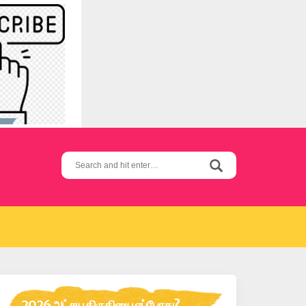
Search
for:
2026 அட்சய திருதியை எப்போது?