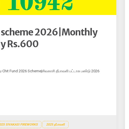
nd scheme 2026|Monthly
ly Rs.600
su Chit Fund 2026 Scheme|சிவகாசி தீபாவளி பட்டாசு பண்டு 2026
025 SIVAKASI FIREWORKS
2025 தீபாவளி