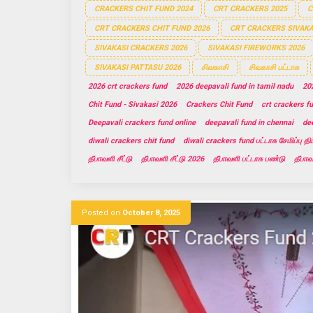
CRACKERS CHIT FUND 2024
CRT CRACKERS 2025
C
CRT CRACKERS CHIT FUND 2026
CRT CRACKERS SIVAKA
SIVAKASI CRACKERS 2026
SIVAKASI FIREWORKS 2026
SIVAKASI PATTASU 2026
சிவகாசி
சிவகாசி பட்டாசு
2026 crt crackers fund
2026 deepavali fund in tamil nadu
202
Chit Fund - Sivakasi 2026
Crackers Chit Fund
crt crackers f
Deepavali crackers fund online
deepavali fund in chennai
dee
diwali crackers chit fund
diwali crackers fund பட்டாசு சேமிப்பு திட
தீபாவளி சீட்டு
தீபாவளி சீட்டு 2026
தீபாவளி பட்டாசு பண்டு
தீபாவ
Posted on
October 8, 2025