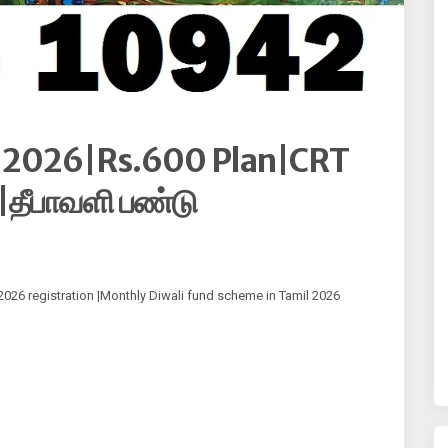
nd 2026|Rs.600 Plan|CRT
தீபாவளி பண்டு
 2026 registration |Monthly Diwali fund scheme in Tamil 2026