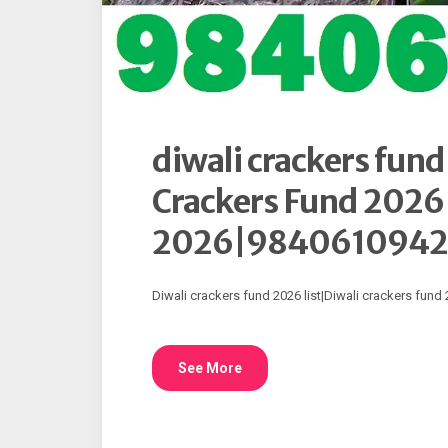
diwali crackers fu
Crackers Fund 2026|
2026|9840610942
Diwali crackers fund 2026 list|Diwali crackers fund
See More