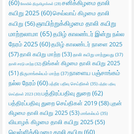
(60)
சனிக்கிழமை தாலி
கோவில் திருவிழாக்கள்
(28)
கயிறு 2025
(60)
செவ்வாய் கிழமை தாலி
ஞாயிற்றுக்கிழமை தாலி கயிறு
கயிறு
(56)
மாற்றலாமா
(65)
தமிழ் காலண்டர் இன்று நல்ல
நேரம் 2025
(60)
தமிழ் காலண்டர் நாளை 2025
(57)
தாலி கயிறு மாற்ற
(53)
தாலி கயிறு மாற்றுவது
(37)
திங்கள் கிழமை தாலி கயிறு 2025
தாலி சரடு மாற்ற
(32)
நாளைய பஞ்சாங்கம்
(51)
திருமாங்கல்யம் மாற்ற
(37)
நல்ல நேரம்
(60)
பத்திர பதிவு செய்திகள்
(35)
பத்திர பதிவு
பத்திரப்பதிவு துறை
(62)
செய்திகள் 2023
(30)
பத்திரப்பதிவு துறை செய்திகள் 2019
(58)
புதன்
கிழமை தாலி கயிறு 2025
(53)
மாங்கல்யம்
(35)
வியாழக் கிழமை தாலி கயிறு 2025
(55)
வெள்ளிக்கிழமை தாலி கயிறு
(60)