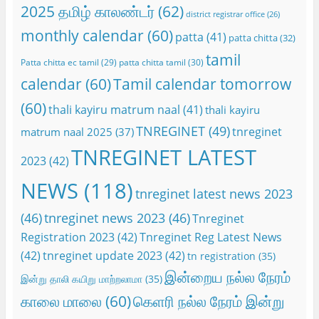
2025 தமிழ் காலண்டர்
(62)
district registrar office
(26)
monthly calendar
(60)
patta
(41)
patta chitta
(32)
tamil
Patta chitta ec tamil
(29)
patta chitta tamil
(30)
calendar
(60)
Tamil calendar tomorrow
(60)
thali kayiru matrum naal
(41)
thali kayiru
TNREGINET
(49)
tnreginet
matrum naal 2025
(37)
TNREGINET LATEST
2023
(42)
NEWS
(118)
tnreginet latest news 2023
(46)
tnreginet news 2023
(46)
Tnreginet
Registration 2023
(42)
Tnreginet Reg Latest News
(42)
tnreginet update 2023
(42)
tn registration
(35)
இன்றைய நல்ல நேரம்
இன்று தாலி கயிறு மாற்றலாமா
(35)
காலை மாலை
(60)
கெளரி நல்ல நேரம் இன்று