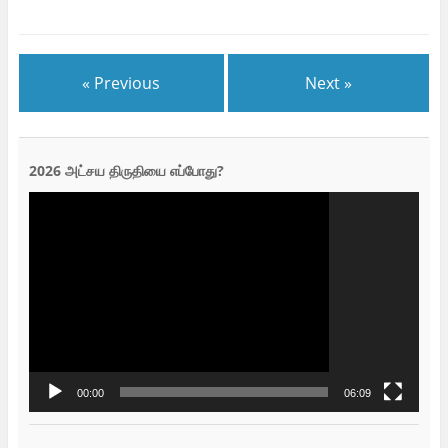
« Previous
Next »
2026 அட்சய திருதியை எப்போது?
Video
Player
00:00
06:09