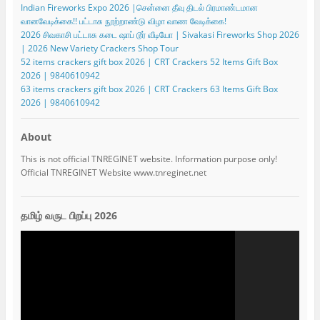
Indian Fireworks Expo 2026 |சென்னை தீவு திடல் பிரமாண்டமான
வானவேடிக்கை!! பட்டாசு நூற்றாண்டு விழா வாண வேடிக்கை!
2026 சிவகாசி பட்டாசு கடை ஷாப் டூர் வீடியோ | Sivakasi Fireworks Shop 2026
| 2026 New Variety Crackers Shop Tour
52 items crackers gift box 2026 | CRT Crackers 52 Items Gift Box
2026 | 9840610942
63 items crackers gift box 2026 | CRT Crackers 63 Items Gift Box
2026 | 9840610942
About
This is not official TNREGINET website. Information purpose only!
Official TNREGINET Website www.tnreginet.net
தமிழ் வருட பிறப்பு 2026
Video
Player