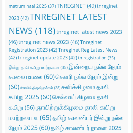
TNREGINET
(49)
tnreginet
matrum naal 2025
(37)
TNREGINET LATEST
2023
(42)
NEWS
(118)
tnreginet latest news 2023
(46)
tnreginet news 2023
(46)
Tnreginet
Registration 2023
(42)
Tnreginet Reg Latest News
(42)
tnreginet update 2023
(42)
tn registration
(35)
இன்றைய நல்ல நேரம்
இன்று தாலி கயிறு மாற்றலாமா
(35)
காலை மாலை
(60)
கெளரி நல்ல நேரம் இன்று
(60)
சனிக்கிழமை தாலி
கோவில் திருவிழாக்கள்
(28)
கயிறு 2025
(60)
செவ்வாய் கிழமை தாலி
ஞாயிற்றுக்கிழமை தாலி கயிறு
கயிறு
(56)
மாற்றலாமா
(65)
தமிழ் காலண்டர் இன்று நல்ல
நேரம் 2025
(60)
தமிழ் காலண்டர் நாளை 2025