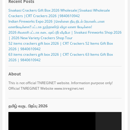
Recent Posts
Sivakasi Crackers Gift Box 2026 Wholesale|Sivakasi Wholesale
Crackers |CRT Crackers 2026 |9840610942
Indian Fireworks Expo 2026 |சென்னை தீவு திடல் பிரமாண்டமான
வானவேடிக்கை!! பட்டாசு நூற்றாண்டு விழா வாண வேடிக்கை!
2026 சிவகாசி பட்டாசு கடை ஷாப் டூர் வீடியோ | Sivakasi Fireworks Shop 2026
| 2026 New Variety Crackers Shop Tour
52 items crackers gift box 2026 | CRT Crackers 52 Items Gift Box
2026 | 9840610942
63 items crackers gift box 2026 | CRT Crackers 63 Items Gift Box
2026 | 9840610942
About
This is not official TNREGINET website. Information purpose only!
Official TNREGINET Website www.tnreginet.net
தமிழ் வருட பிறப்பு 2026
Video
Player