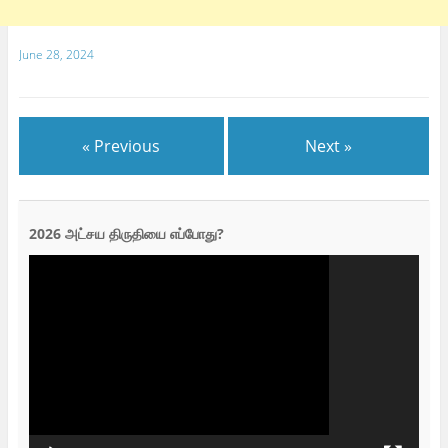
June 28, 2024
« Previous
Next »
2026 அட்சய திருதியை எப்போது?
Video
Player