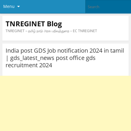
Menu
TNREGINET Blog
TNREGINET – தமிழ் நாடு அரசு பதிவுத்துறை – EC TNREGINET
India post GDS Job notification 2024 in tamil
| gds_latest_news post office gds
recruitment 2024