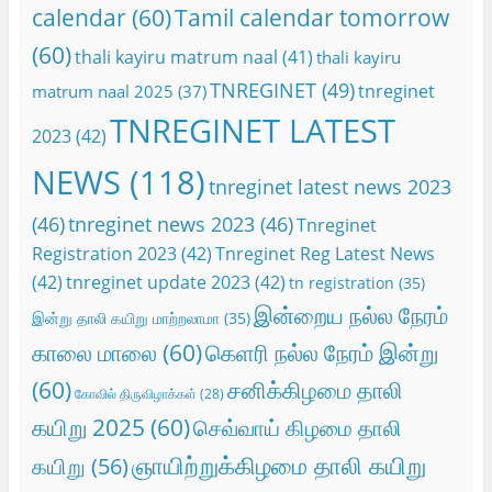
calendar
(60)
Tamil calendar tomorrow
(60)
thali kayiru matrum naal
(41)
thali kayiru
TNREGINET
(49)
tnreginet
matrum naal 2025
(37)
TNREGINET LATEST
2023
(42)
NEWS
(118)
tnreginet latest news 2023
(46)
tnreginet news 2023
(46)
Tnreginet
Registration 2023
(42)
Tnreginet Reg Latest News
(42)
tnreginet update 2023
(42)
tn registration
(35)
இன்றைய நல்ல நேரம்
இன்று தாலி கயிறு மாற்றலாமா
(35)
காலை மாலை
(60)
கெளரி நல்ல நேரம் இன்று
(60)
சனிக்கிழமை தாலி
கோவில் திருவிழாக்கள்
(28)
கயிறு 2025
(60)
செவ்வாய் கிழமை தாலி
ஞாயிற்றுக்கிழமை தாலி கயிறு
கயிறு
(56)