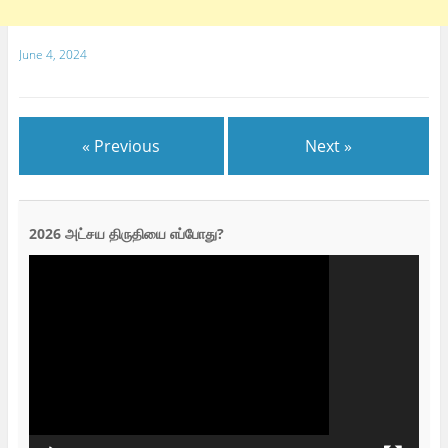
June 4, 2024
« Previous
Next »
2026 அட்சய திருதியை எப்போது?
Video
Player