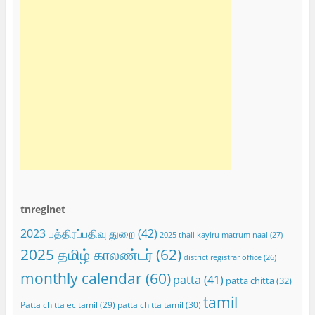
tnreginet
2023 பத்திரப்பதிவு துறை
(42)
2025 thali kayiru matrum naal
(27)
2025 தமிழ் காலண்டர்
(62)
district registrar office
(26)
monthly calendar
(60)
patta
(41)
patta chitta
(32)
tamil
Patta chitta ec tamil
(29)
patta chitta tamil
(30)