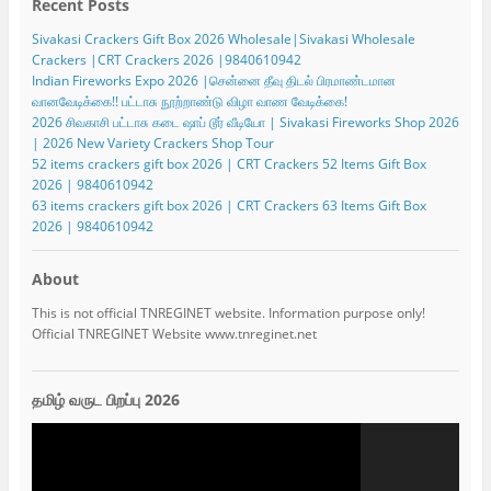
Recent Posts
Sivakasi Crackers Gift Box 2026 Wholesale|Sivakasi Wholesale
Crackers |CRT Crackers 2026 |9840610942
Indian Fireworks Expo 2026 |சென்னை தீவு திடல் பிரமாண்டமான
வானவேடிக்கை!! பட்டாசு நூற்றாண்டு விழா வாண வேடிக்கை!
2026 சிவகாசி பட்டாசு கடை ஷாப் டூர் வீடியோ | Sivakasi Fireworks Shop 2026
| 2026 New Variety Crackers Shop Tour
52 items crackers gift box 2026 | CRT Crackers 52 Items Gift Box
2026 | 9840610942
63 items crackers gift box 2026 | CRT Crackers 63 Items Gift Box
2026 | 9840610942
About
This is not official TNREGINET website. Information purpose only!
Official TNREGINET Website www.tnreginet.net
தமிழ் வருட பிறப்பு 2026
Video
Player