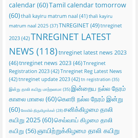
calendar
(60)
Tamil calendar tomorrow
(60)
thali kayiru matrum naal
(41)
thali kayiru
TNREGINET
(49)
tnreginet
matrum naal 2025
(37)
TNREGINET LATEST
2023
(42)
NEWS
(118)
tnreginet latest news 2023
(46)
tnreginet news 2023
(46)
Tnreginet
Registration 2023
(42)
Tnreginet Reg Latest News
(42)
tnreginet update 2023
(42)
tn registration
(35)
இன்றைய நல்ல நேரம்
இன்று தாலி கயிறு மாற்றலாமா
(35)
காலை மாலை
(60)
கெளரி நல்ல நேரம் இன்று
(60)
சனிக்கிழமை தாலி
கோவில் திருவிழாக்கள்
(28)
கயிறு 2025
(60)
செவ்வாய் கிழமை தாலி
ஞாயிற்றுக்கிழமை தாலி கயிறு
கயிறு
(56)