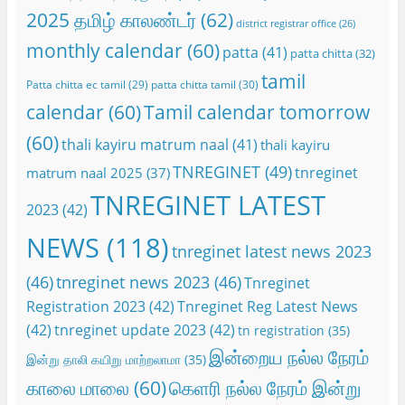
2025 தமிழ் காலண்டர்
(62)
district registrar office
(26)
monthly calendar
(60)
patta
(41)
patta chitta
(32)
tamil
Patta chitta ec tamil
(29)
patta chitta tamil
(30)
calendar
(60)
Tamil calendar tomorrow
(60)
thali kayiru matrum naal
(41)
thali kayiru
TNREGINET
(49)
tnreginet
matrum naal 2025
(37)
TNREGINET LATEST
2023
(42)
NEWS
(118)
tnreginet latest news 2023
(46)
tnreginet news 2023
(46)
Tnreginet
Registration 2023
(42)
Tnreginet Reg Latest News
(42)
tnreginet update 2023
(42)
tn registration
(35)
இன்றைய நல்ல நேரம்
இன்று தாலி கயிறு மாற்றலாமா
(35)
காலை மாலை
(60)
கெளரி நல்ல நேரம் இன்று