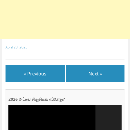
April 28, 2023
« Previous
Next »
2026 அட்சய திருதியை எப்போது?
Video
Player