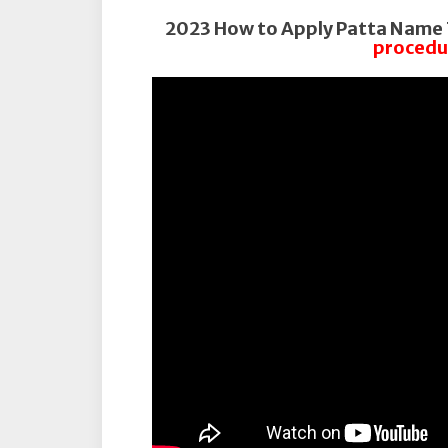
2023 How to Apply Patta Name T
procedu