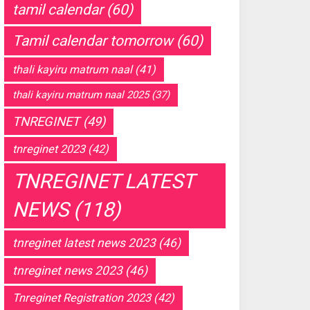
tamil calendar
(60)
Tamil calendar tomorrow
(60)
thali kayiru matrum naal
(41)
thali kayiru matrum naal 2025
(37)
TNREGINET
(49)
tnreginet 2023
(42)
TNREGINET LATEST
NEWS
(118)
tnreginet latest news 2023
(46)
tnreginet news 2023
(46)
Tnreginet Registration 2023
(42)