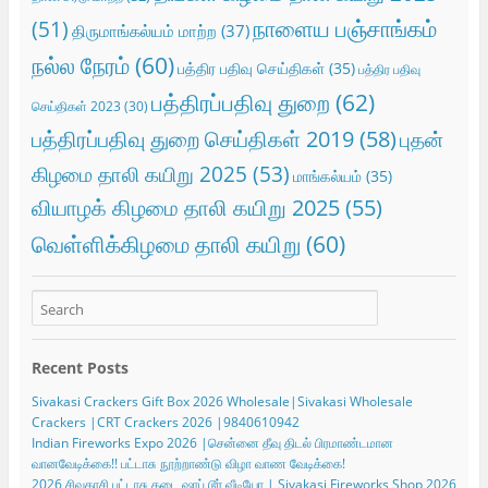
நாளைய பஞ்சாங்கம்
(51)
திருமாங்கல்யம் மாற்ற
(37)
நல்ல நேரம்
(60)
பத்திர பதிவு செய்திகள்
(35)
பத்திர பதிவு
பத்திரப்பதிவு துறை
(62)
செய்திகள் 2023
(30)
பத்திரப்பதிவு துறை செய்திகள் 2019
(58)
புதன்
கிழமை தாலி கயிறு 2025
(53)
மாங்கல்யம்
(35)
வியாழக் கிழமை தாலி கயிறு 2025
(55)
வெள்ளிக்கிழமை தாலி கயிறு
(60)
Recent Posts
Sivakasi Crackers Gift Box 2026 Wholesale|Sivakasi Wholesale
Crackers |CRT Crackers 2026 |9840610942
Indian Fireworks Expo 2026 |சென்னை தீவு திடல் பிரமாண்டமான
வானவேடிக்கை!! பட்டாசு நூற்றாண்டு விழா வாண வேடிக்கை!
2026 சிவகாசி பட்டாசு கடை ஷாப் டூர் வீடியோ | Sivakasi Fireworks Shop 2026