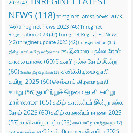
TNREGINET LATEST
2023
(42)
NEWS
(118)
tnreginet latest news 2023
(46)
tnreginet news 2023
(46)
Tnreginet
Registration 2023
(42)
Tnreginet Reg Latest News
(42)
tnreginet update 2023
(42)
tn registration
(35)
இன்றைய நல்ல நேரம்
இன்று தாலி கயிறு மாற்றலாமா
(35)
காலை மாலை
(60)
கெளரி நல்ல நேரம் இன்று
(60)
சனிக்கிழமை தாலி
கோவில் திருவிழாக்கள்
(28)
கயிறு 2025
(60)
செவ்வாய் கிழமை தாலி
ஞாயிற்றுக்கிழமை தாலி கயிறு
கயிறு
(56)
மாற்றலாமா
(65)
தமிழ் காலண்டர் இன்று நல்ல
நேரம் 2025
(60)
தமிழ் காலண்டர் நாளை 2025
(57)
தாலி கயிறு மாற்ற
(53)
தாலி கயிறு மாற்றுவது
(37)
திங்கள் கிழமை தாலி கயிறு 2025
தாலி சரடு மாற்ற
(32)