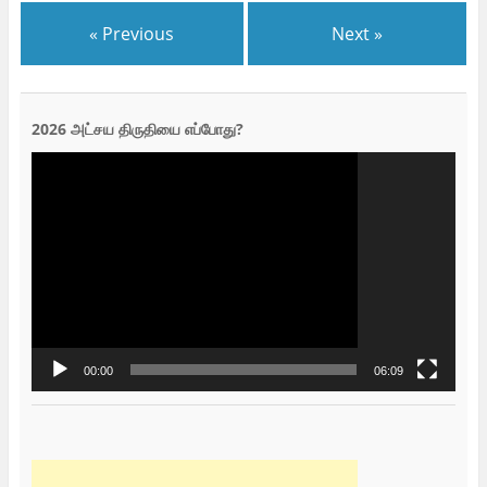
« Previous
Next »
2026 அட்சய திருதியை எப்போது?
Video
Player
00:00
06:09