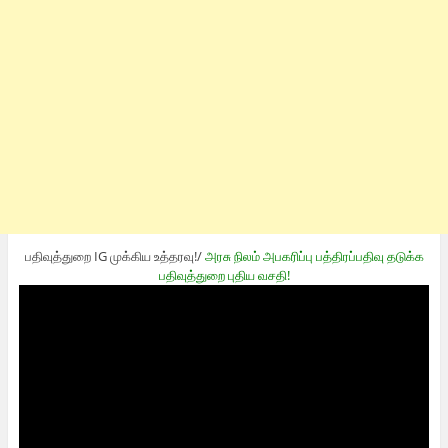
பதிவுத்துறை IG முக்கிய உத்தரவு!/
அரசு நிலம் அபகரிப்பு பத்திரப்பதிவு தடுக்க
பதிவுத்துறை புதிய வசதி!