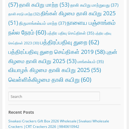
(57)
தாலி கயிறு மாற்ற
(53)
தாலி கயிறு மாற்றுவது
(37)
திங்கள் கிழமை தாலி கயிறு 2025
தாலி சரடு மாற்ற
(32)
நாளைய பஞ்சாங்கம்
(51)
திருமாங்கல்யம் மாற்ற
(37)
நல்ல நேரம்
(60)
பத்திர பதிவு செய்திகள்
(35)
பத்திர பதிவு
பத்திரப்பதிவு துறை
(62)
செய்திகள் 2023
(30)
பத்திரப்பதிவு துறை செய்திகள் 2019
(58)
புதன்
கிழமை தாலி கயிறு 2025
(53)
மாங்கல்யம்
(35)
வியாழக் கிழமை தாலி கயிறு 2025
(55)
வெள்ளிக்கிழமை தாலி கயிறு
(60)
Recent Posts
Sivakasi Crackers Gift Box 2026 Wholesale|Sivakasi Wholesale
Crackers |CRT Crackers 2026 |9840610942