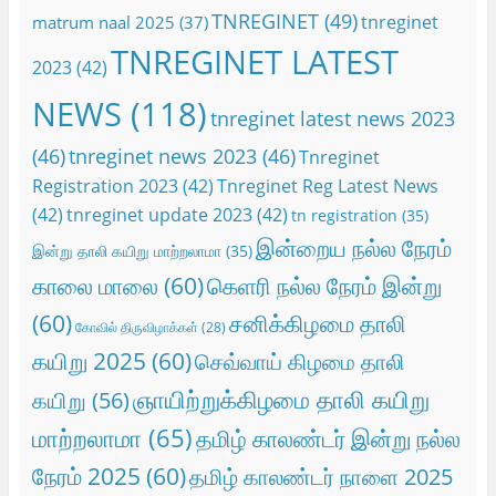
TNREGINET
(49)
tnreginet
matrum naal 2025
(37)
TNREGINET LATEST
2023
(42)
NEWS
(118)
tnreginet latest news 2023
(46)
tnreginet news 2023
(46)
Tnreginet
Registration 2023
(42)
Tnreginet Reg Latest News
(42)
tnreginet update 2023
(42)
tn registration
(35)
இன்றைய நல்ல நேரம்
இன்று தாலி கயிறு மாற்றலாமா
(35)
காலை மாலை
(60)
கெளரி நல்ல நேரம் இன்று
(60)
சனிக்கிழமை தாலி
கோவில் திருவிழாக்கள்
(28)
கயிறு 2025
(60)
செவ்வாய் கிழமை தாலி
ஞாயிற்றுக்கிழமை தாலி கயிறு
கயிறு
(56)
மாற்றலாமா
(65)
தமிழ் காலண்டர் இன்று நல்ல
நேரம் 2025
(60)
தமிழ் காலண்டர் நாளை 2025