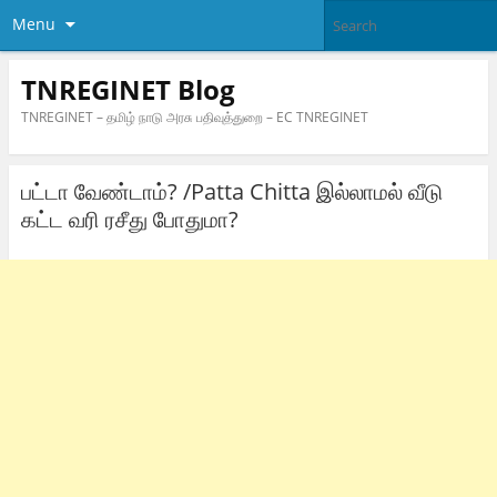
Menu
TNREGINET Blog
TNREGINET – தமிழ் நாடு அரசு பதிவுத்துறை – EC TNREGINET
பட்டா வேண்டாம்? /Patta Chitta இல்லாமல் வீடு
கட்ட வரி ரசீது போதுமா?