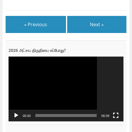
« Previous
Next »
2026 அட்சய திருதியை எப்போது?
Video
Player
00:00
06:09