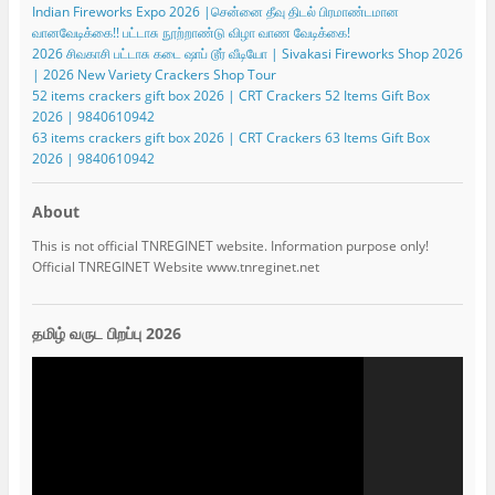
Indian Fireworks Expo 2026 |சென்னை தீவு திடல் பிரமாண்டமான
வானவேடிக்கை!! பட்டாசு நூற்றாண்டு விழா வாண வேடிக்கை!
2026 சிவகாசி பட்டாசு கடை ஷாப் டூர் வீடியோ | Sivakasi Fireworks Shop 2026
| 2026 New Variety Crackers Shop Tour
52 items crackers gift box 2026 | CRT Crackers 52 Items Gift Box
2026 | 9840610942
63 items crackers gift box 2026 | CRT Crackers 63 Items Gift Box
2026 | 9840610942
About
This is not official TNREGINET website. Information purpose only!
Official TNREGINET Website www.tnreginet.net
தமிழ் வருட பிறப்பு 2026
Video
Player