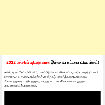
2022 பத்திரப் பதிவுக்கான
இன்றைய கட்டண விவரங்கள்!
உயில், தான செட்டில்மென்ட், பாகப்பிரிவினை, கிரையம், ஒப்பந்தப்பத்திரம், பவர்
பத்திரம், அடமானம், வில்லங்கச் சான்றிதழ், பரிவர்த்தனை, விடுதலை
அனைத்துக்கும் பதிவுத்துறை சார்ந்த கட்டண விவரங்களை இந்தக்
காணொளியில் காணலாம்.