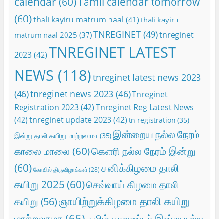
calendar
(60)
Tamil calendar tomorrow
(60)
thali kayiru matrum naal
(41)
thali kayiru
TNREGINET
(49)
tnreginet
matrum naal 2025
(37)
TNREGINET LATEST
2023
(42)
NEWS
(118)
tnreginet latest news 2023
(46)
tnreginet news 2023
(46)
Tnreginet
Registration 2023
(42)
Tnreginet Reg Latest News
(42)
tnreginet update 2023
(42)
tn registration
(35)
இன்றைய நல்ல நேரம்
இன்று தாலி கயிறு மாற்றலாமா
(35)
காலை மாலை
(60)
கெளரி நல்ல நேரம் இன்று
(60)
சனிக்கிழமை தாலி
கோவில் திருவிழாக்கள்
(28)
கயிறு 2025
(60)
செவ்வாய் கிழமை தாலி
ஞாயிற்றுக்கிழமை தாலி கயிறு
கயிறு
(56)
மாற்றலாமா
(65)
தமிழ் காலண்டர் இன்று நல்ல