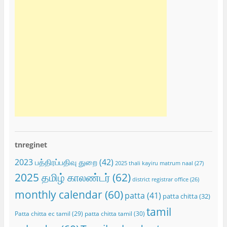
tnreginet
2023 பத்திரப்பதிவு துறை
(42)
2025 thali kayiru matrum naal
(27)
2025 தமிழ் காலண்டர்
(62)
district registrar office
(26)
monthly calendar
(60)
patta
(41)
patta chitta
(32)
tamil
Patta chitta ec tamil
(29)
patta chitta tamil
(30)