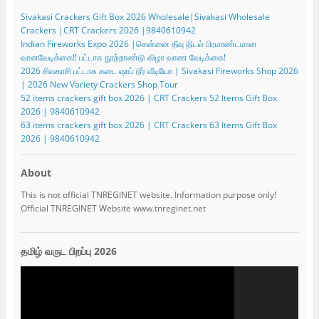
Sivakasi Crackers Gift Box 2026 Wholesale|Sivakasi Wholesale
Crackers |CRT Crackers 2026 |9840610942
Indian Fireworks Expo 2026 |சென்னை தீவு திடல் பிரமாண்டமான
வானவேடிக்கை!! பட்டாசு நூற்றாண்டு விழா வாண வேடிக்கை!
2026 சிவகாசி பட்டாசு கடை ஷாப் டூர் வீடியோ | Sivakasi Fireworks Shop 2026
| 2026 New Variety Crackers Shop Tour
52 items crackers gift box 2026 | CRT Crackers 52 Items Gift Box
2026 | 9840610942
63 items crackers gift box 2026 | CRT Crackers 63 Items Gift Box
2026 | 9840610942
About
This is not official TNREGINET website. Information purpose only!
Official TNREGINET Website www.tnreginet.net
தமிழ் வருட பிறப்பு 2026
Video
Player