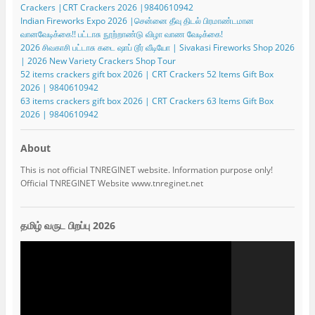
Crackers |CRT Crackers 2026 |9840610942
Indian Fireworks Expo 2026 |சென்னை தீவு திடல் பிரமாண்டமான
வானவேடிக்கை!! பட்டாசு நூற்றாண்டு விழா வாண வேடிக்கை!
2026 சிவகாசி பட்டாசு கடை ஷாப் டூர் வீடியோ | Sivakasi Fireworks Shop 2026
| 2026 New Variety Crackers Shop Tour
52 items crackers gift box 2026 | CRT Crackers 52 Items Gift Box
2026 | 9840610942
63 items crackers gift box 2026 | CRT Crackers 63 Items Gift Box
2026 | 9840610942
About
This is not official TNREGINET website. Information purpose only!
Official TNREGINET Website www.tnreginet.net
தமிழ் வருட பிறப்பு 2026
Video
Player