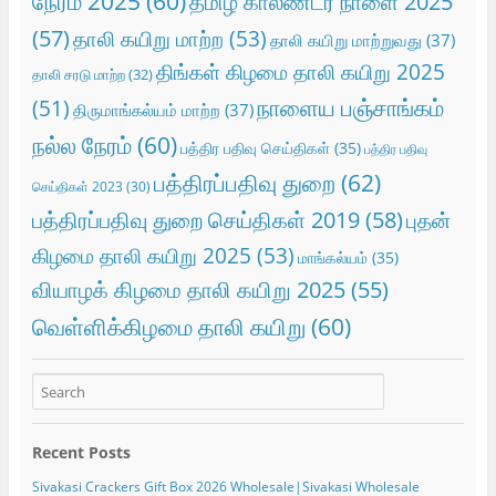
நேரம் 2025
(60)
தமிழ் காலண்டர் நாளை 2025
(57)
தாலி கயிறு மாற்ற
(53)
தாலி கயிறு மாற்றுவது
(37)
திங்கள் கிழமை தாலி கயிறு 2025
தாலி சரடு மாற்ற
(32)
நாளைய பஞ்சாங்கம்
(51)
திருமாங்கல்யம் மாற்ற
(37)
நல்ல நேரம்
(60)
பத்திர பதிவு செய்திகள்
(35)
பத்திர பதிவு
பத்திரப்பதிவு துறை
(62)
செய்திகள் 2023
(30)
பத்திரப்பதிவு துறை செய்திகள் 2019
(58)
புதன்
கிழமை தாலி கயிறு 2025
(53)
மாங்கல்யம்
(35)
வியாழக் கிழமை தாலி கயிறு 2025
(55)
வெள்ளிக்கிழமை தாலி கயிறு
(60)
Recent Posts
Sivakasi Crackers Gift Box 2026 Wholesale|Sivakasi Wholesale