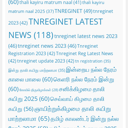
(60)
thali kayiru matrum naal
(41)
thali kayiru
TNREGINET
(49)
tnreginet
matrum naal 2025
(37)
TNREGINET LATEST
2023
(42)
NEWS
(118)
tnreginet latest news 2023
(46)
tnreginet news 2023
(46)
Tnreginet
Registration 2023
(42)
Tnreginet Reg Latest News
(42)
tnreginet update 2023
(42)
tn registration
(35)
இன்றைய நல்ல நேரம்
இன்று தாலி கயிறு மாற்றலாமா
(35)
காலை மாலை
(60)
கெளரி நல்ல நேரம் இன்று
(60)
சனிக்கிழமை தாலி
கோவில் திருவிழாக்கள்
(28)
கயிறு 2025
(60)
செவ்வாய் கிழமை தாலி
ஞாயிற்றுக்கிழமை தாலி கயிறு
கயிறு
(56)
மாற்றலாமா
(65)
தமிழ் காலண்டர் இன்று நல்ல