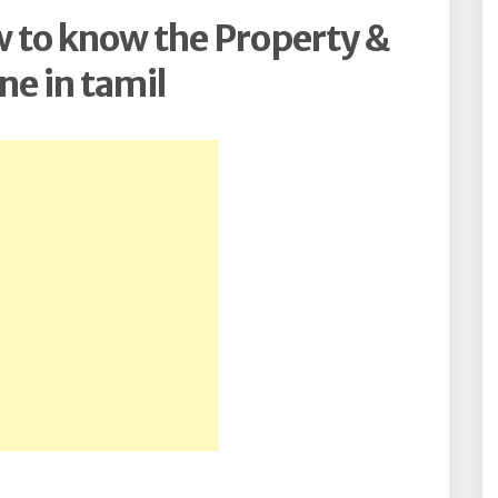
How to know the Property &
ne in tamil