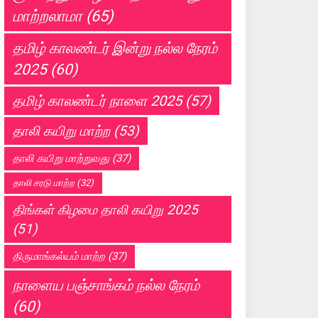
மாற்றலாமா
(65)
தமிழ் காலண்டர் இன்று நல்ல நேரம்
2025
(60)
தமிழ் காலண்டர் நாளை 2025
(57)
தாலி கயிறு மாற்ற
(53)
தாலி கயிறு மாற்றுவது
(37)
தாலி சரடு மாற்ற
(32)
திங்கள் கிழமை தாலி கயிறு 2025
(51)
திருமாங்கல்யம் மாற்ற
(37)
நாளைய பஞ்சாங்கம் நல்ல நேரம்
(60)