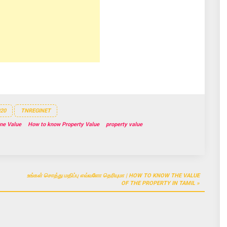
20
TNREGINET
ne Value
How to know Property Value
property value
உங்கள் சொத்து மதிப்பு எவ்வளோ தெரியுமா | HOW TO KNOW THE VALUE
OF THE PROPERTY IN TAMIL