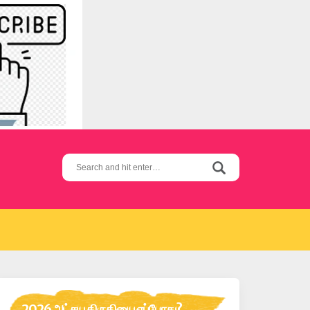
Search
for:
2026 அட்சய திருதியை எப்போது?