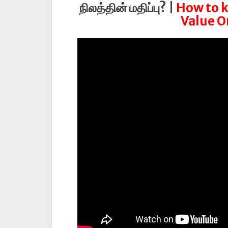
நிலத்தின் மதிப்பு? |
How to k
Value On