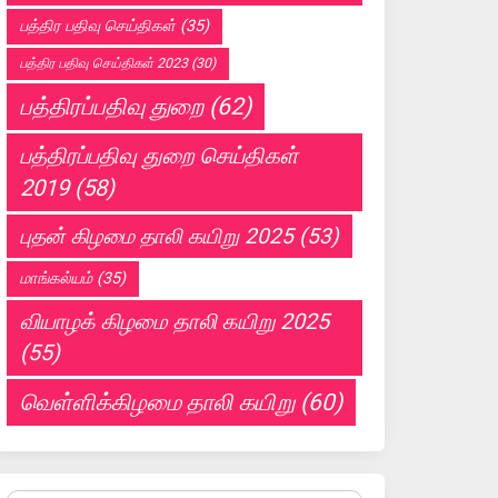
பத்திர பதிவு செய்திகள்
(35)
பத்திர பதிவு செய்திகள் 2023
(30)
பத்திரப்பதிவு துறை
(62)
பத்திரப்பதிவு துறை செய்திகள்
2019
(58)
புதன் கிழமை தாலி கயிறு 2025
(53)
மாங்கல்யம்
(35)
வியாழக் கிழமை தாலி கயிறு 2025
(55)
வெள்ளிக்கிழமை தாலி கயிறு
(60)