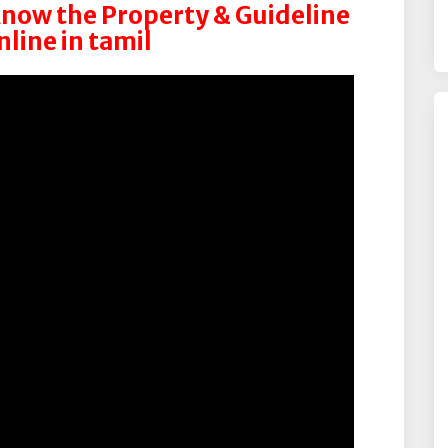
now the Property & Guideline
line in tamil