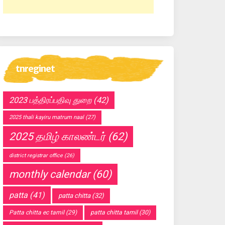
tnreginet
2023 பத்திரப்பதிவு துறை
(42)
2025 thali kayiru matrum naal
(27)
2025 தமிழ் காலண்டர்
(62)
district registrar office
(26)
monthly calendar
(60)
patta
(41)
patta chitta
(32)
Patta chitta ec tamil
(29)
patta chitta tamil
(30)