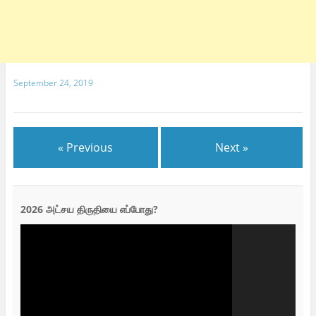
September 24, 2019
« Previous
Next »
2026 அட்சய திருதியை எப்போது?
Video
Player