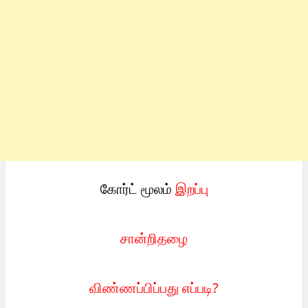
கோர்ட் மூலம்
இறப்பு
சான்றிதழை
விண்ணப்பிப்பது எப்படி?