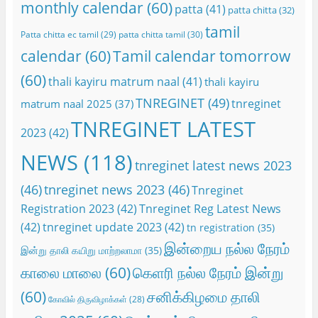
monthly calendar
(60)
patta
(41)
patta chitta
(32)
tamil
Patta chitta ec tamil
(29)
patta chitta tamil
(30)
calendar
(60)
Tamil calendar tomorrow
(60)
thali kayiru matrum naal
(41)
thali kayiru
TNREGINET
(49)
tnreginet
matrum naal 2025
(37)
TNREGINET LATEST
2023
(42)
NEWS
(118)
tnreginet latest news 2023
(46)
tnreginet news 2023
(46)
Tnreginet
Registration 2023
(42)
Tnreginet Reg Latest News
(42)
tnreginet update 2023
(42)
tn registration
(35)
இன்றைய நல்ல நேரம்
இன்று தாலி கயிறு மாற்றலாமா
(35)
காலை மாலை
(60)
கெளரி நல்ல நேரம் இன்று
(60)
சனிக்கிழமை தாலி
கோவில் திருவிழாக்கள்
(28)