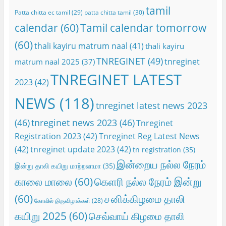
tamil
Patta chitta ec tamil
(29)
patta chitta tamil
(30)
calendar
(60)
Tamil calendar tomorrow
(60)
thali kayiru matrum naal
(41)
thali kayiru
TNREGINET
(49)
tnreginet
matrum naal 2025
(37)
TNREGINET LATEST
2023
(42)
NEWS
(118)
tnreginet latest news 2023
(46)
tnreginet news 2023
(46)
Tnreginet
Registration 2023
(42)
Tnreginet Reg Latest News
(42)
tnreginet update 2023
(42)
tn registration
(35)
இன்றைய நல்ல நேரம்
இன்று தாலி கயிறு மாற்றலாமா
(35)
காலை மாலை
(60)
கெளரி நல்ல நேரம் இன்று
(60)
சனிக்கிழமை தாலி
கோவில் திருவிழாக்கள்
(28)
கயிறு 2025
(60)
செவ்வாய் கிழமை தாலி