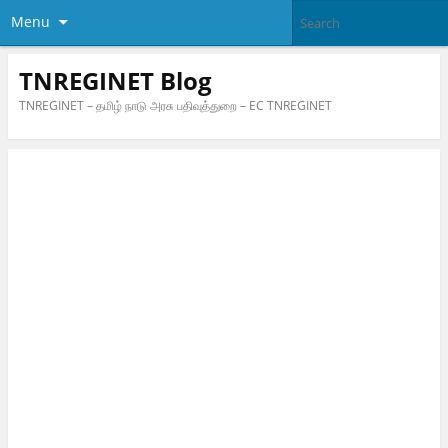
Menu
TNREGINET Blog
TNREGINET – தமிழ் நாடு அரசு பதிவுத்துறை – EC TNREGINET