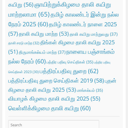
ஞாயிற்றுக்கிழமை தாலி கயிறு
கயிறு
(56)
மாற்றலாமா
(65)
தமிழ் காலண்டர் இன்று நல்ல
நேரம் 2025
(60)
தமிழ் காலண்டர் நாளை 2025
(57)
தாலி கயிறு மாற்ற
(53)
தாலி கயிறு மாற்றுவது
(37)
திங்கள் கிழமை தாலி கயிறு 2025
தாலி சரடு மாற்ற
(32)
நாளைய பஞ்சாங்கம்
(51)
திருமாங்கல்யம் மாற்ற
(37)
நல்ல நேரம்
(60)
பத்திர பதிவு செய்திகள்
(35)
பத்திர பதிவு
பத்திரப்பதிவு துறை
(62)
செய்திகள் 2023
(30)
பத்திரப்பதிவு துறை செய்திகள் 2019
(58)
புதன்
கிழமை தாலி கயிறு 2025
(53)
மாங்கல்யம்
(35)
வியாழக் கிழமை தாலி கயிறு 2025
(55)
வெள்ளிக்கிழமை தாலி கயிறு
(60)