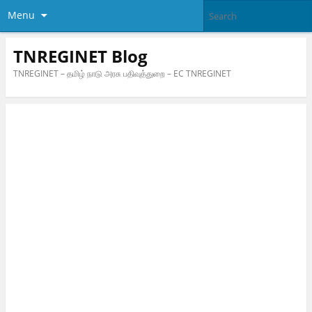
Menu
TNREGINET Blog
TNREGINET – தமிழ் நாடு அரசு பதிவுத்துறை – EC TNREGINET