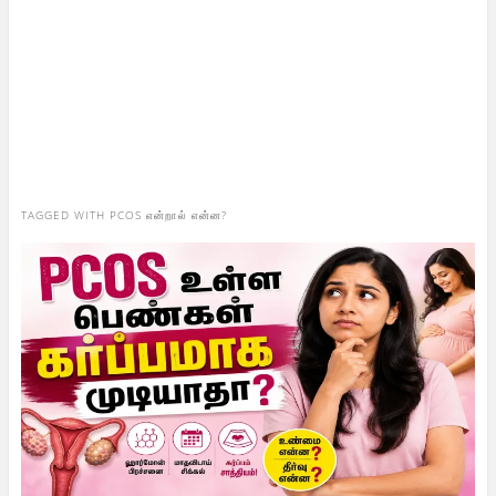
TAGGED WITH
PCOS என்றால் என்ன?