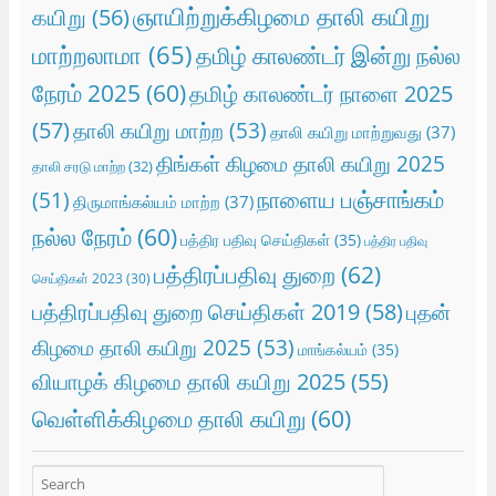
ஞாயிற்றுக்கிழமை தாலி கயிறு
கயிறு
(56)
மாற்றலாமா
(65)
தமிழ் காலண்டர் இன்று நல்ல
நேரம் 2025
(60)
தமிழ் காலண்டர் நாளை 2025
(57)
தாலி கயிறு மாற்ற
(53)
தாலி கயிறு மாற்றுவது
(37)
திங்கள் கிழமை தாலி கயிறு 2025
தாலி சரடு மாற்ற
(32)
நாளைய பஞ்சாங்கம்
(51)
திருமாங்கல்யம் மாற்ற
(37)
நல்ல நேரம்
(60)
பத்திர பதிவு செய்திகள்
(35)
பத்திர பதிவு
பத்திரப்பதிவு துறை
(62)
செய்திகள் 2023
(30)
பத்திரப்பதிவு துறை செய்திகள் 2019
(58)
புதன்
கிழமை தாலி கயிறு 2025
(53)
மாங்கல்யம்
(35)
வியாழக் கிழமை தாலி கயிறு 2025
(55)
வெள்ளிக்கிழமை தாலி கயிறு
(60)