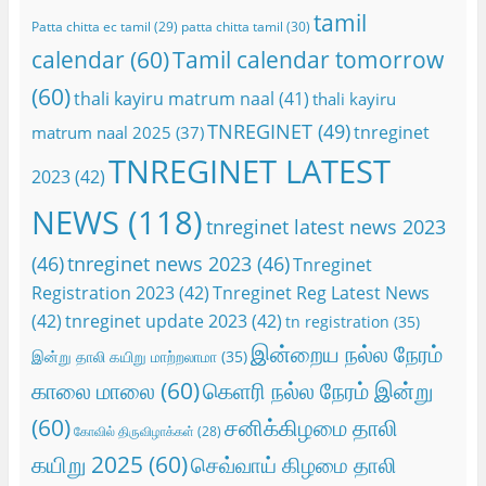
tamil
Patta chitta ec tamil
(29)
patta chitta tamil
(30)
calendar
(60)
Tamil calendar tomorrow
(60)
thali kayiru matrum naal
(41)
thali kayiru
TNREGINET
(49)
tnreginet
matrum naal 2025
(37)
TNREGINET LATEST
2023
(42)
NEWS
(118)
tnreginet latest news 2023
(46)
tnreginet news 2023
(46)
Tnreginet
Registration 2023
(42)
Tnreginet Reg Latest News
(42)
tnreginet update 2023
(42)
tn registration
(35)
இன்றைய நல்ல நேரம்
இன்று தாலி கயிறு மாற்றலாமா
(35)
காலை மாலை
(60)
கெளரி நல்ல நேரம் இன்று
(60)
சனிக்கிழமை தாலி
கோவில் திருவிழாக்கள்
(28)
கயிறு 2025
(60)
செவ்வாய் கிழமை தாலி