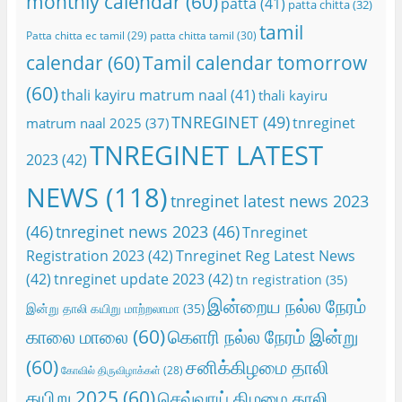
monthly calendar
(60)
patta
(41)
patta chitta
(32)
tamil
Patta chitta ec tamil
(29)
patta chitta tamil
(30)
calendar
(60)
Tamil calendar tomorrow
(60)
thali kayiru matrum naal
(41)
thali kayiru
TNREGINET
(49)
tnreginet
matrum naal 2025
(37)
TNREGINET LATEST
2023
(42)
NEWS
(118)
tnreginet latest news 2023
(46)
tnreginet news 2023
(46)
Tnreginet
Registration 2023
(42)
Tnreginet Reg Latest News
(42)
tnreginet update 2023
(42)
tn registration
(35)
இன்றைய நல்ல நேரம்
இன்று தாலி கயிறு மாற்றலாமா
(35)
காலை மாலை
(60)
கெளரி நல்ல நேரம் இன்று
(60)
சனிக்கிழமை தாலி
கோவில் திருவிழாக்கள்
(28)
கயிறு 2025
(60)
செவ்வாய் கிழமை தாலி