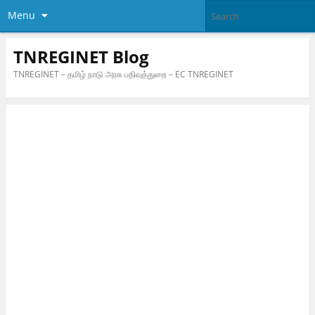
Menu
TNREGINET Blog
TNREGINET – தமிழ் நாடு அரசு பதிவுத்துறை – EC TNREGINET