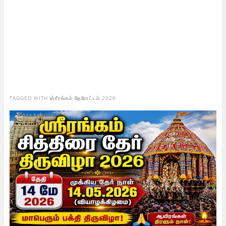
TAGGED WITH
ஸ்ரீரங்கம் தேரோட்டம் 2026