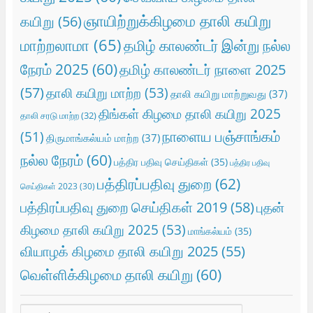
ஞாயிற்றுக்கிழமை தாலி கயிறு
கயிறு
(56)
மாற்றலாமா
(65)
தமிழ் காலண்டர் இன்று நல்ல
நேரம் 2025
(60)
தமிழ் காலண்டர் நாளை 2025
(57)
தாலி கயிறு மாற்ற
(53)
தாலி கயிறு மாற்றுவது
(37)
திங்கள் கிழமை தாலி கயிறு 2025
தாலி சரடு மாற்ற
(32)
நாளைய பஞ்சாங்கம்
(51)
திருமாங்கல்யம் மாற்ற
(37)
நல்ல நேரம்
(60)
பத்திர பதிவு செய்திகள்
(35)
பத்திர பதிவு
பத்திரப்பதிவு துறை
(62)
செய்திகள் 2023
(30)
பத்திரப்பதிவு துறை செய்திகள் 2019
(58)
புதன்
கிழமை தாலி கயிறு 2025
(53)
மாங்கல்யம்
(35)
வியாழக் கிழமை தாலி கயிறு 2025
(55)
வெள்ளிக்கிழமை தாலி கயிறு
(60)