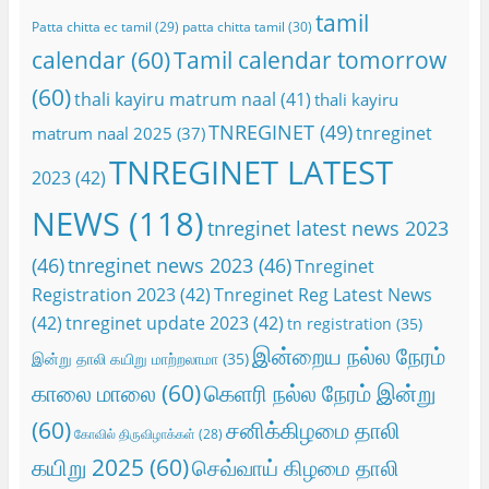
tamil
Patta chitta ec tamil
(29)
patta chitta tamil
(30)
calendar
(60)
Tamil calendar tomorrow
(60)
thali kayiru matrum naal
(41)
thali kayiru
TNREGINET
(49)
tnreginet
matrum naal 2025
(37)
TNREGINET LATEST
2023
(42)
NEWS
(118)
tnreginet latest news 2023
(46)
tnreginet news 2023
(46)
Tnreginet
Registration 2023
(42)
Tnreginet Reg Latest News
(42)
tnreginet update 2023
(42)
tn registration
(35)
இன்றைய நல்ல நேரம்
இன்று தாலி கயிறு மாற்றலாமா
(35)
காலை மாலை
(60)
கெளரி நல்ல நேரம் இன்று
(60)
சனிக்கிழமை தாலி
கோவில் திருவிழாக்கள்
(28)
கயிறு 2025
(60)
செவ்வாய் கிழமை தாலி