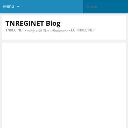
Menu
TNREGINET Blog
TNREGINET – தமிழ் நாடு அரசு பதிவுத்துறை – EC TNREGINET