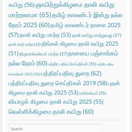
ஞாயிற்றுக்கிழமை தாலி கயிறு
கயிறு
(56)
மாற்றலாமா
(65)
தமிழ் காலண்டர் இன்று நல்ல
நேரம் 2025
(60)
தமிழ் காலண்டர் நாளை 2025
(57)
தாலி கயிறு மாற்ற
(53)
தாலி கயிறு மாற்றுவது
(37)
திங்கள் கிழமை தாலி கயிறு 2025
தாலி சரடு மாற்ற
(32)
நாளைய பஞ்சாங்கம்
(51)
திருமாங்கல்யம் மாற்ற
(37)
நல்ல நேரம்
(60)
பத்திர பதிவு செய்திகள்
(35)
பத்திர பதிவு
பத்திரப்பதிவு துறை
(62)
செய்திகள் 2023
(30)
பத்திரப்பதிவு துறை செய்திகள் 2019
(58)
புதன்
கிழமை தாலி கயிறு 2025
(53)
மாங்கல்யம்
(35)
வியாழக் கிழமை தாலி கயிறு 2025
(55)
வெள்ளிக்கிழமை தாலி கயிறு
(60)