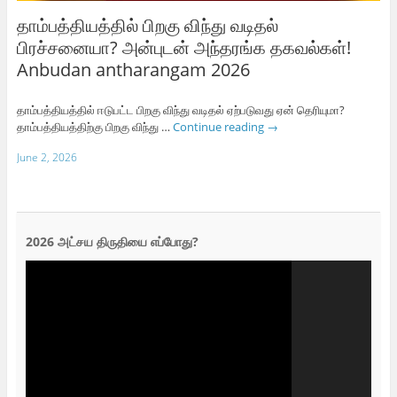
தாம்பத்தியத்தில் பிறகு விந்து வடிதல்
பிரச்சனையா? அன்புடன் அந்தரங்க தகவல்கள்!
Anbudan antharangam 2026
தாம்பத்தியத்தில் ஈடுபட்ட பிறகு விந்து வடிதல் ஏற்படுவது ஏன் தெரியுமா?
தாம்பத்தியத்திற்கு பிறகு விந்து …
Continue reading
→
June 2, 2026
2026 அட்சய திருதியை எப்போது?
Video
Player