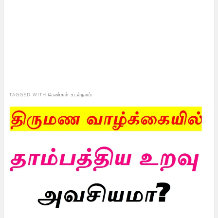
TAGGED WITH
பெண்கள் உடல்நலம்