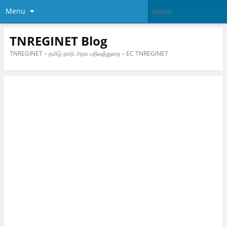
Menu
TNREGINET Blog
TNREGINET – தமிழ் நாடு அரசு பதிவுத்துறை – EC TNREGINET