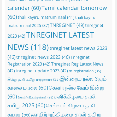
calendar
(60)
Tamil calendar tomorrow
(60)
thali kayiru matrum naal
(41)
thali kayiru
TNREGINET
(49)
tnreginet
matrum naal 2025
(37)
TNREGINET LATEST
2023
(42)
NEWS
(118)
tnreginet latest news 2023
(46)
tnreginet news 2023
(46)
Tnreginet
Registration 2023
(42)
Tnreginet Reg Latest News
(42)
tnreginet update 2023
(42)
tn registration
(35)
இன்றைய நல்ல நேரம்
இன்று தாலி கயிறு மாற்றலாமா
(35)
காலை மாலை
(60)
கெளரி நல்ல நேரம் இன்று
(60)
சனிக்கிழமை தாலி
கோவில் திருவிழாக்கள்
(28)
கயிறு 2025
(60)
செவ்வாய் கிழமை தாலி
ஞாயிற்றுக்கிழமை தாலி கயிறு
கயிறு
(56)