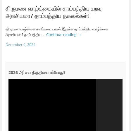
திருமண வாழ்க்கையில் தாம்பத்திய உறவு
அவசியமா? தாம்பத்திய தகவல்கள்!
திருமண வாழ்க்கை சளிப்படையாமல் இருக்க தாம்பத்திய வாழ்க்கை
அவசியமா? தாம்பத்திய …
Continue reading
→
December 9, 2024
2026 அட்சய திருதியை எப்போது?
Video
Player