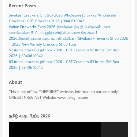
Recent Posts
Sivakasi Crackers Gift Box 2026 Wholesale|Sivakasi Wholesale
Crackers |CRT Crackers 2026 |9840610942
Indian Fireworks Expo 2026 |சென்னை தீவு திடல் பிரமாண்டமான
வானவேடிக்கை!! பட்டாசு நூற்றாண்டு விழா வாண வேடிக்கை!
2026 சிவகாசி பட்டாசு கடை ஷாப் டூர் வீடியோ | Sivakasi Fireworks Shop 2026
| 2026 New Variety Crackers Shop Tour
52 items crackers gift box 2026 | CRT Crackers 52 Items Gift Box
2026 | 9840610942
63 items crackers gift box 2026 | CRT Crackers 63 Items Gift Box
2026 | 9840610942
About
This is not official TNREGINET website. Information purpose only!
Official TNREGINET Website www.tnreginet.net
தமிழ் வருட பிறப்பு 2026
Video
Player