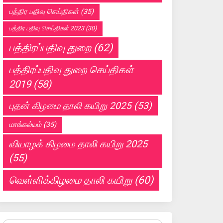
பத்திர பதிவு செய்திகள்
(35)
பத்திர பதிவு செய்திகள் 2023
(30)
பத்திரப்பதிவு துறை
(62)
பத்திரப்பதிவு துறை செய்திகள்
2019
(58)
புதன் கிழமை தாலி கயிறு 2025
(53)
மாங்கல்யம்
(35)
வியாழக் கிழமை தாலி கயிறு 2025
(55)
வெள்ளிக்கிழமை தாலி கயிறு
(60)