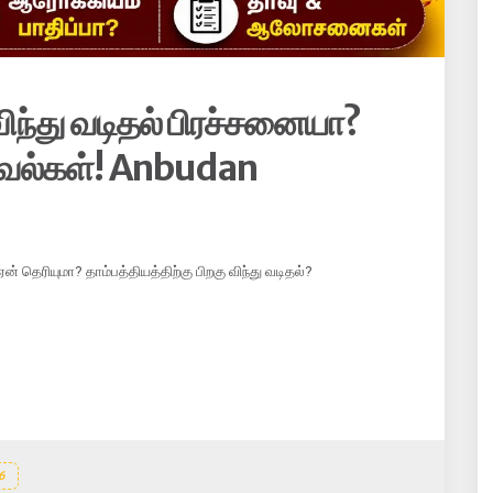
 விந்து வடிதல் பிரச்சனையா?
கவல்கள்! Anbudan
ஏன் தெரியுமா? தாம்பத்தியத்திற்கு பிறகு விந்து வடிதல்?
6