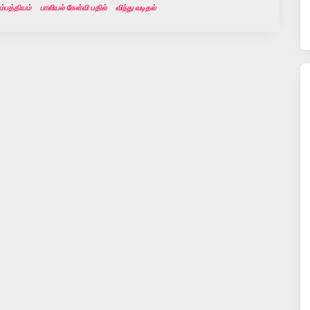
ம்பத்தியம்
பாலியல் கேள்வி பதில்
விந்து வடிதல்