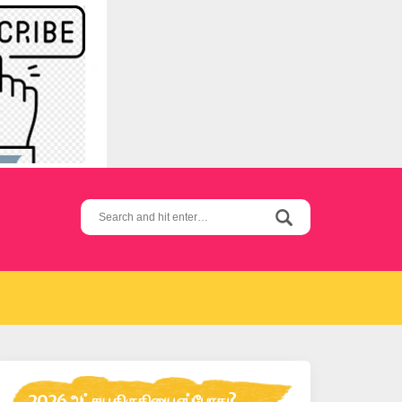
Search
for:
2026 அட்சய திருதியை எப்போது?