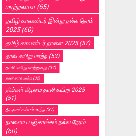
மாற்றலாமா
(65)
தமிழ் காலண்டர் இன்று நல்ல நேரம்
2025
(60)
தமிழ் காலண்டர் நாளை 2025
(57)
தாலி கயிறு மாற்ற
(53)
தாலி கயிறு மாற்றுவது
(37)
தாலி சரடு மாற்ற
(32)
திங்கள் கிழமை தாலி கயிறு 2025
(51)
திருமாங்கல்யம் மாற்ற
(37)
நாளைய பஞ்சாங்கம் நல்ல நேரம்
(60)