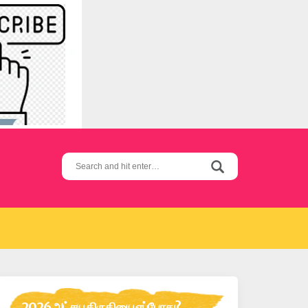
Search
for:
2026 அட்சய திருதியை எப்போது?