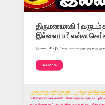
திருமணமாகி 1 வருடம் க
இல்லையா? என்ன செய்
திருமணமாகி 2 [அ] 3 வருடங்கள் கடந்தும் குழந்தை இ
See More
ANBUDAN ANTHARANGAM 2026
அன்புடன் அந்தரங்கம் 202
Fast pregnancy tips in tamil
இரண்டாவது கர்ப்பம் தரிக்க
ஒரே மா
கர்ப்பம் ஆவது எப்படி?
கர்ப்பம் தரிக்க சரியான நாட்கள்
சீக்கிரம் க