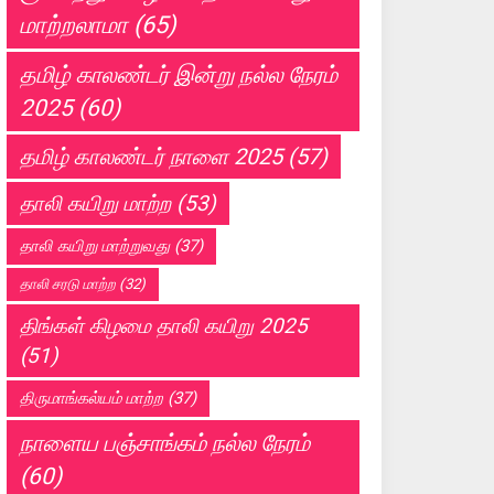
மாற்றலாமா
(65)
தமிழ் காலண்டர் இன்று நல்ல நேரம்
2025
(60)
தமிழ் காலண்டர் நாளை 2025
(57)
தாலி கயிறு மாற்ற
(53)
தாலி கயிறு மாற்றுவது
(37)
தாலி சரடு மாற்ற
(32)
திங்கள் கிழமை தாலி கயிறு 2025
(51)
திருமாங்கல்யம் மாற்ற
(37)
நாளைய பஞ்சாங்கம் நல்ல நேரம்
(60)