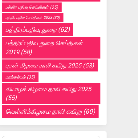
பத்திர பதிவு செய்திகள்
(35)
பத்திர பதிவு செய்திகள் 2023
(30)
பத்திரப்பதிவு துறை
(62)
பத்திரப்பதிவு துறை செய்திகள்
2019
(58)
புதன் கிழமை தாலி கயிறு 2025
(53)
மாங்கல்யம்
(35)
வியாழக் கிழமை தாலி கயிறு 2025
(55)
வெள்ளிக்கிழமை தாலி கயிறு
(60)