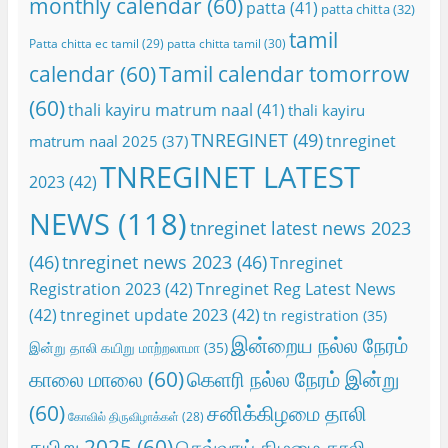
monthly calendar
(60)
patta
(41)
patta chitta
(32)
tamil
Patta chitta ec tamil
(29)
patta chitta tamil
(30)
calendar
(60)
Tamil calendar tomorrow
(60)
thali kayiru matrum naal
(41)
thali kayiru
TNREGINET
(49)
tnreginet
matrum naal 2025
(37)
TNREGINET LATEST
2023
(42)
NEWS
(118)
tnreginet latest news 2023
(46)
tnreginet news 2023
(46)
Tnreginet
Registration 2023
(42)
Tnreginet Reg Latest News
(42)
tnreginet update 2023
(42)
tn registration
(35)
இன்றைய நல்ல நேரம்
இன்று தாலி கயிறு மாற்றலாமா
(35)
காலை மாலை
(60)
கெளரி நல்ல நேரம் இன்று
(60)
சனிக்கிழமை தாலி
கோவில் திருவிழாக்கள்
(28)
கயிறு 2025
(60)
செவ்வாய் கிழமை தாலி