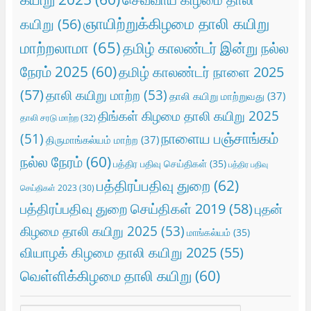
ஞாயிற்றுக்கிழமை தாலி கயிறு
கயிறு
(56)
மாற்றலாமா
(65)
தமிழ் காலண்டர் இன்று நல்ல
நேரம் 2025
(60)
தமிழ் காலண்டர் நாளை 2025
(57)
தாலி கயிறு மாற்ற
(53)
தாலி கயிறு மாற்றுவது
(37)
திங்கள் கிழமை தாலி கயிறு 2025
தாலி சரடு மாற்ற
(32)
நாளைய பஞ்சாங்கம்
(51)
திருமாங்கல்யம் மாற்ற
(37)
நல்ல நேரம்
(60)
பத்திர பதிவு செய்திகள்
(35)
பத்திர பதிவு
பத்திரப்பதிவு துறை
(62)
செய்திகள் 2023
(30)
பத்திரப்பதிவு துறை செய்திகள் 2019
(58)
புதன்
கிழமை தாலி கயிறு 2025
(53)
மாங்கல்யம்
(35)
வியாழக் கிழமை தாலி கயிறு 2025
(55)
வெள்ளிக்கிழமை தாலி கயிறு
(60)