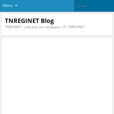
Menu
TNREGINET Blog
TNREGINET – தமிழ் நாடு அரசு பதிவுத்துறை – EC TNREGINET