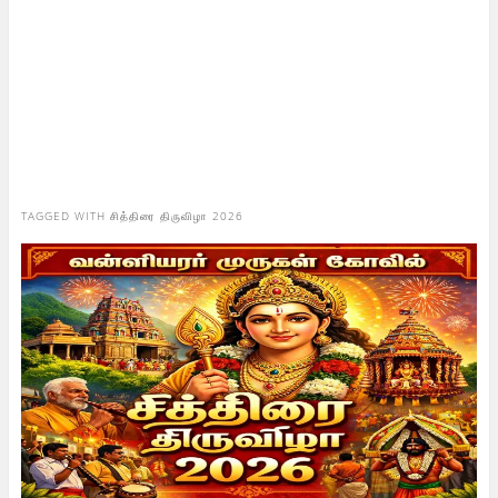
TAGGED WITH
சித்திரை திருவிழா 2026