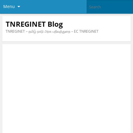
Menu
TNREGINET Blog
TNREGINET – தமிழ் நாடு அரசு பதிவுத்துறை – EC TNREGINET