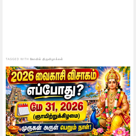
TAGGED WITH
கோவில் திருவிழாக்கள்