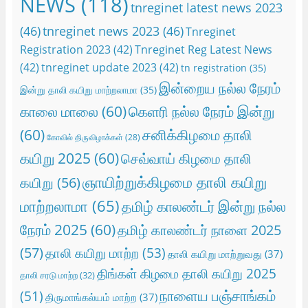
NEWS
(118)
tnreginet latest news 2023
(46)
tnreginet news 2023
(46)
Tnreginet
Registration 2023
(42)
Tnreginet Reg Latest News
(42)
tnreginet update 2023
(42)
tn registration
(35)
இன்றைய நல்ல நேரம்
இன்று தாலி கயிறு மாற்றலாமா
(35)
காலை மாலை
(60)
கெளரி நல்ல நேரம் இன்று
(60)
சனிக்கிழமை தாலி
கோவில் திருவிழாக்கள்
(28)
கயிறு 2025
(60)
செவ்வாய் கிழமை தாலி
ஞாயிற்றுக்கிழமை தாலி கயிறு
கயிறு
(56)
மாற்றலாமா
(65)
தமிழ் காலண்டர் இன்று நல்ல
நேரம் 2025
(60)
தமிழ் காலண்டர் நாளை 2025
(57)
தாலி கயிறு மாற்ற
(53)
தாலி கயிறு மாற்றுவது
(37)
திங்கள் கிழமை தாலி கயிறு 2025
தாலி சரடு மாற்ற
(32)
நாளைய பஞ்சாங்கம்
(51)
திருமாங்கல்யம் மாற்ற
(37)