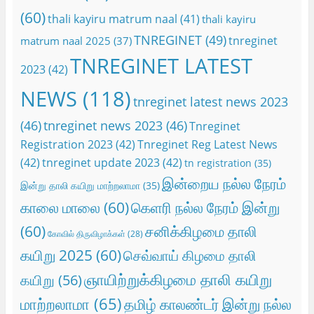
(60)
thali kayiru matrum naal
(41)
thali kayiru
TNREGINET
(49)
tnreginet
matrum naal 2025
(37)
TNREGINET LATEST
2023
(42)
NEWS
(118)
tnreginet latest news 2023
(46)
tnreginet news 2023
(46)
Tnreginet
Registration 2023
(42)
Tnreginet Reg Latest News
(42)
tnreginet update 2023
(42)
tn registration
(35)
இன்றைய நல்ல நேரம்
இன்று தாலி கயிறு மாற்றலாமா
(35)
காலை மாலை
(60)
கெளரி நல்ல நேரம் இன்று
(60)
சனிக்கிழமை தாலி
கோவில் திருவிழாக்கள்
(28)
கயிறு 2025
(60)
செவ்வாய் கிழமை தாலி
ஞாயிற்றுக்கிழமை தாலி கயிறு
கயிறு
(56)
மாற்றலாமா
(65)
தமிழ் காலண்டர் இன்று நல்ல