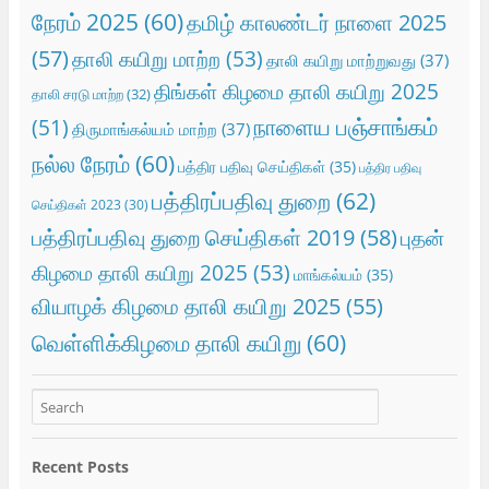
நேரம் 2025
(60)
தமிழ் காலண்டர் நாளை 2025
(57)
தாலி கயிறு மாற்ற
(53)
தாலி கயிறு மாற்றுவது
(37)
திங்கள் கிழமை தாலி கயிறு 2025
தாலி சரடு மாற்ற
(32)
நாளைய பஞ்சாங்கம்
(51)
திருமாங்கல்யம் மாற்ற
(37)
நல்ல நேரம்
(60)
பத்திர பதிவு செய்திகள்
(35)
பத்திர பதிவு
பத்திரப்பதிவு துறை
(62)
செய்திகள் 2023
(30)
பத்திரப்பதிவு துறை செய்திகள் 2019
(58)
புதன்
கிழமை தாலி கயிறு 2025
(53)
மாங்கல்யம்
(35)
வியாழக் கிழமை தாலி கயிறு 2025
(55)
வெள்ளிக்கிழமை தாலி கயிறு
(60)
Recent Posts