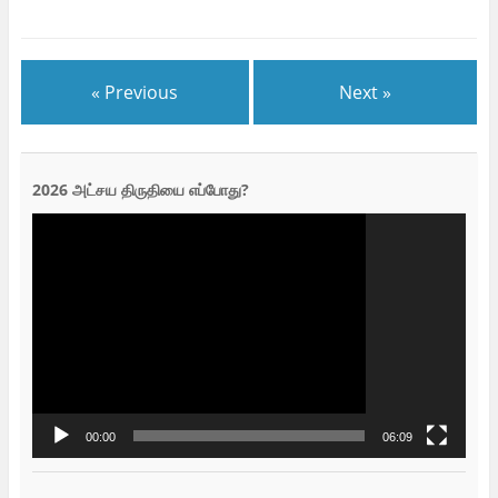
« Previous
Next »
2026 அட்சய திருதியை எப்போது?
Video
Player
00:00
06:09