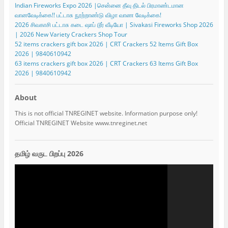
Indian Fireworks Expo 2026 |சென்னை தீவு திடல் பிரமாண்டமான
வானவேடிக்கை!! பட்டாசு நூற்றாண்டு விழா வாண வேடிக்கை!
2026 சிவகாசி பட்டாசு கடை ஷாப் டூர் வீடியோ | Sivakasi Fireworks Shop 2026
| 2026 New Variety Crackers Shop Tour
52 items crackers gift box 2026 | CRT Crackers 52 Items Gift Box
2026 | 9840610942
63 items crackers gift box 2026 | CRT Crackers 63 Items Gift Box
2026 | 9840610942
About
This is not official TNREGINET website. Information purpose only!
Official TNREGINET Website www.tnreginet.net
தமிழ் வருட பிறப்பு 2026
Video
Player