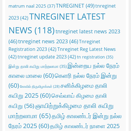
TNREGINET
(49)
tnreginet
matrum naal 2025
(37)
TNREGINET LATEST
2023
(42)
NEWS
(118)
tnreginet latest news 2023
(46)
tnreginet news 2023
(46)
Tnreginet
Registration 2023
(42)
Tnreginet Reg Latest News
(42)
tnreginet update 2023
(42)
tn registration
(35)
இன்றைய நல்ல நேரம்
இன்று தாலி கயிறு மாற்றலாமா
(35)
காலை மாலை
(60)
கெளரி நல்ல நேரம் இன்று
(60)
சனிக்கிழமை தாலி
கோவில் திருவிழாக்கள்
(28)
கயிறு 2025
(60)
செவ்வாய் கிழமை தாலி
ஞாயிற்றுக்கிழமை தாலி கயிறு
கயிறு
(56)
மாற்றலாமா
(65)
தமிழ் காலண்டர் இன்று நல்ல
நேரம் 2025
(60)
தமிழ் காலண்டர் நாளை 2025