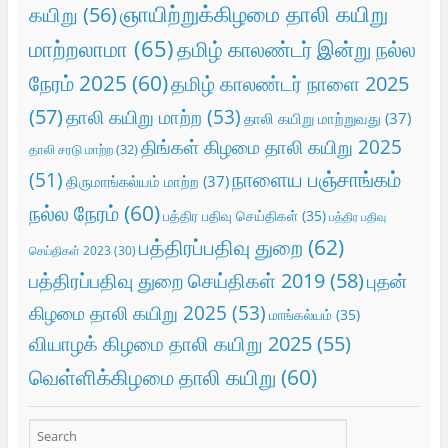
ஞாயிற்றுக்கிழமை தாலி கயிறு
கயிறு
(56)
மாற்றலாமா
(65)
தமிழ் காலண்டர் இன்று நல்ல
நேரம் 2025
(60)
தமிழ் காலண்டர் நாளை 2025
(57)
தாலி கயிறு மாற்ற
(53)
தாலி கயிறு மாற்றுவது
(37)
திங்கள் கிழமை தாலி கயிறு 2025
தாலி சரடு மாற்ற
(32)
நாளைய பஞ்சாங்கம்
(51)
திருமாங்கல்யம் மாற்ற
(37)
நல்ல நேரம்
(60)
பத்திர பதிவு செய்திகள்
(35)
பத்திர பதிவு
பத்திரப்பதிவு துறை
(62)
செய்திகள் 2023
(30)
பத்திரப்பதிவு துறை செய்திகள் 2019
(58)
புதன்
கிழமை தாலி கயிறு 2025
(53)
மாங்கல்யம்
(35)
வியாழக் கிழமை தாலி கயிறு 2025
(55)
வெள்ளிக்கிழமை தாலி கயிறு
(60)