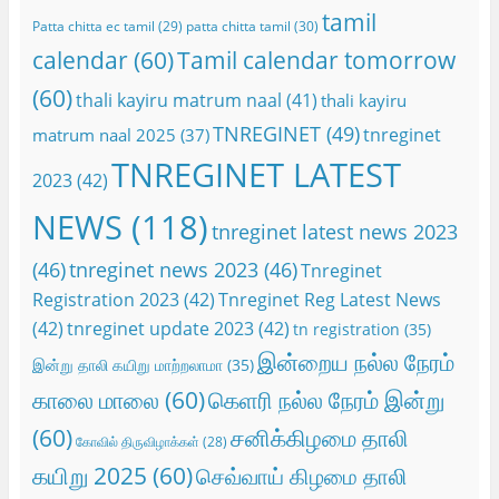
tamil
Patta chitta ec tamil
(29)
patta chitta tamil
(30)
calendar
(60)
Tamil calendar tomorrow
(60)
thali kayiru matrum naal
(41)
thali kayiru
TNREGINET
(49)
tnreginet
matrum naal 2025
(37)
TNREGINET LATEST
2023
(42)
NEWS
(118)
tnreginet latest news 2023
(46)
tnreginet news 2023
(46)
Tnreginet
Registration 2023
(42)
Tnreginet Reg Latest News
(42)
tnreginet update 2023
(42)
tn registration
(35)
இன்றைய நல்ல நேரம்
இன்று தாலி கயிறு மாற்றலாமா
(35)
காலை மாலை
(60)
கெளரி நல்ல நேரம் இன்று
(60)
சனிக்கிழமை தாலி
கோவில் திருவிழாக்கள்
(28)
கயிறு 2025
(60)
செவ்வாய் கிழமை தாலி