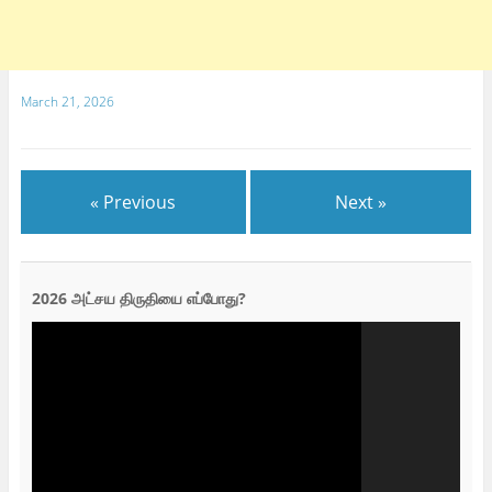
March 21, 2026
« Previous
Next »
2026 அட்சய திருதியை எப்போது?
Video
Player