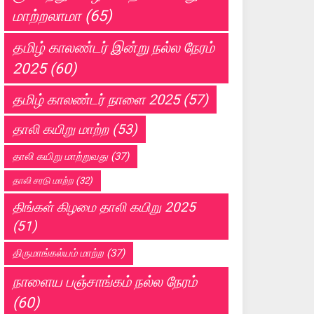
மாற்றலாமா
(65)
தமிழ் காலண்டர் இன்று நல்ல நேரம்
2025
(60)
தமிழ் காலண்டர் நாளை 2025
(57)
தாலி கயிறு மாற்ற
(53)
தாலி கயிறு மாற்றுவது
(37)
தாலி சரடு மாற்ற
(32)
திங்கள் கிழமை தாலி கயிறு 2025
(51)
திருமாங்கல்யம் மாற்ற
(37)
நாளைய பஞ்சாங்கம் நல்ல நேரம்
(60)