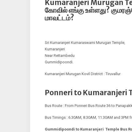
Kumaranjeri Murugan Tem
கோவில் எங்கு உள்ளது? குமரஞ்
மாவட்டம்?
Sri Kumaranjeri Kumaraswami Murugan Temple,
Kumaranjeri
Near Rettambedu
Gummidipoondi.
Kumaranjeri Murugan Kovil District : Tiruvallur
Ponneri to Kumaranjeri 
Bus Route : From Ponneri Bus Route 36 to Panapak
Bus Timings : 6.30AM, 8.30AM, 11.30AM and 3PM f
Gummidipoondi to Kumaranjeri Temple Bus Ro