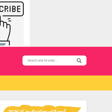
Search
for:
2026 அட்சய திருதியை எப்போது?