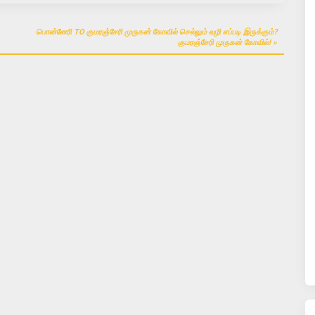
பொன்னேரி TO குமரஞ்சேரி முருகன் கோவில் செல்லும் வழி எப்படி இருக்கும்?
குமரஞ்சேரி முருகன் கோவில்!