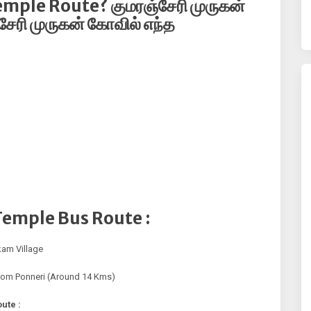
ple Route? குமரஞ்சேரி முருகன்
சேரி முருகன் கோவில் எந்த
Temple Bus Route :
kam Village
rom Ponneri (Around 14 Kms)
ute :