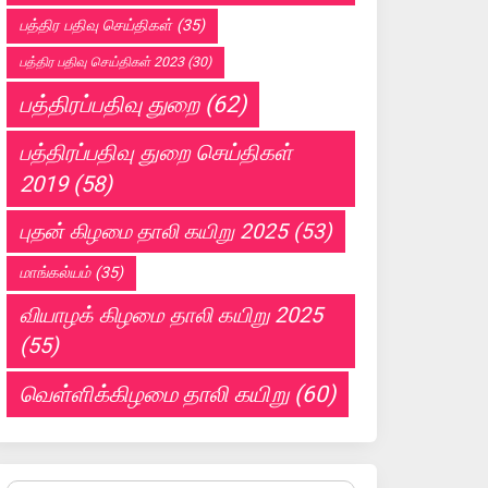
பத்திர பதிவு செய்திகள்
(35)
பத்திர பதிவு செய்திகள் 2023
(30)
பத்திரப்பதிவு துறை
(62)
பத்திரப்பதிவு துறை செய்திகள்
2019
(58)
புதன் கிழமை தாலி கயிறு 2025
(53)
மாங்கல்யம்
(35)
வியாழக் கிழமை தாலி கயிறு 2025
(55)
வெள்ளிக்கிழமை தாலி கயிறு
(60)