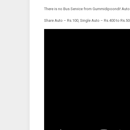
There is no Bus Service from Gummidipoondi! Autos
Share Auto – Rs.100, Single Auto – Rs.400 to Rs.5