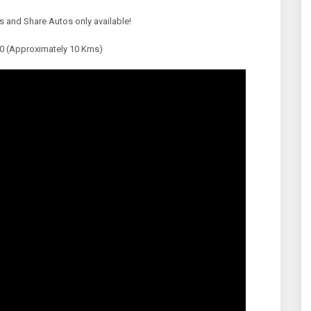
 and Share Autos only available!
00 (Approximately 10 Kms)