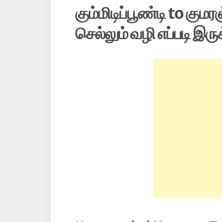
கும்மிடிப்பூண்டி to கும
செல்லும் வழி எப்படி இரு