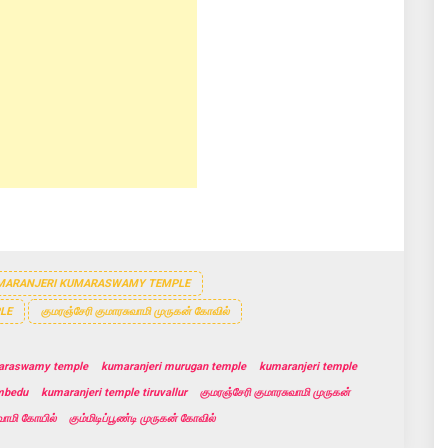
MARANJERI KUMARASWAMY TEMPLE
LE
குமரஞ்சேரி குமாரசுவாமி முருகன் கோவில்
maraswamy temple
kumaranjeri murugan temple
kumaranjeri temple
ambedu
kumaranjeri temple tiruvallur
குமரஞ்சேரி குமாரசுவாமி முருகன்
வாமி கோயில்
கும்மிடிப்பூண்டி முருகன் கோவில்