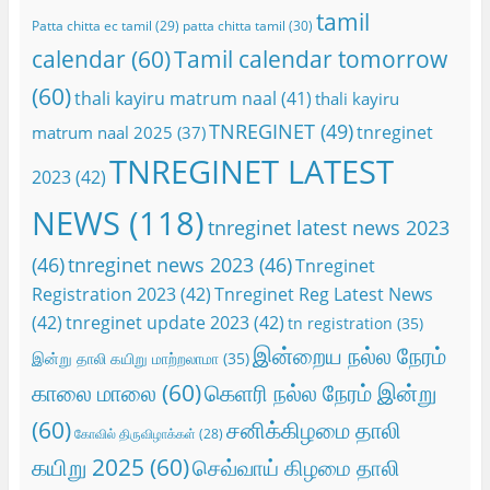
tamil
Patta chitta ec tamil
(29)
patta chitta tamil
(30)
calendar
(60)
Tamil calendar tomorrow
(60)
thali kayiru matrum naal
(41)
thali kayiru
TNREGINET
(49)
tnreginet
matrum naal 2025
(37)
TNREGINET LATEST
2023
(42)
NEWS
(118)
tnreginet latest news 2023
(46)
tnreginet news 2023
(46)
Tnreginet
Registration 2023
(42)
Tnreginet Reg Latest News
(42)
tnreginet update 2023
(42)
tn registration
(35)
இன்றைய நல்ல நேரம்
இன்று தாலி கயிறு மாற்றலாமா
(35)
காலை மாலை
(60)
கெளரி நல்ல நேரம் இன்று
(60)
சனிக்கிழமை தாலி
கோவில் திருவிழாக்கள்
(28)
கயிறு 2025
(60)
செவ்வாய் கிழமை தாலி