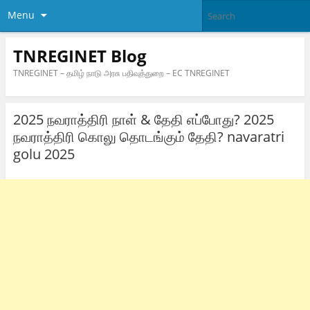
Menu
TNREGINET Blog
TNREGINET – தமிழ் நாடு அரசு பதிவுத்துறை – EC TNREGINET
2025 நவராத்திரி நாள் & தேதி எப்போது? 2025
நவராத்திரி கொலு தொடங்கும் தேதி? navaratri
golu 2025