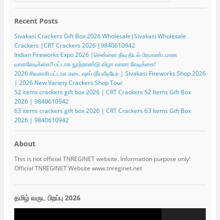
Recent Posts
Sivakasi Crackers Gift Box 2026 Wholesale|Sivakasi Wholesale
Crackers |CRT Crackers 2026 |9840610942
Indian Fireworks Expo 2026 |சென்னை தீவு திடல் பிரமாண்டமான
வானவேடிக்கை!! பட்டாசு நூற்றாண்டு விழா வாண வேடிக்கை!
2026 சிவகாசி பட்டாசு கடை ஷாப் டூர் வீடியோ | Sivakasi Fireworks Shop 2026
| 2026 New Variety Crackers Shop Tour
52 items crackers gift box 2026 | CRT Crackers 52 Items Gift Box
2026 | 9840610942
63 items crackers gift box 2026 | CRT Crackers 63 Items Gift Box
2026 | 9840610942
About
This is not official TNREGINET website. Information purpose only!
Official TNREGINET Website www.tnreginet.net
தமிழ் வருட பிறப்பு 2026
Video