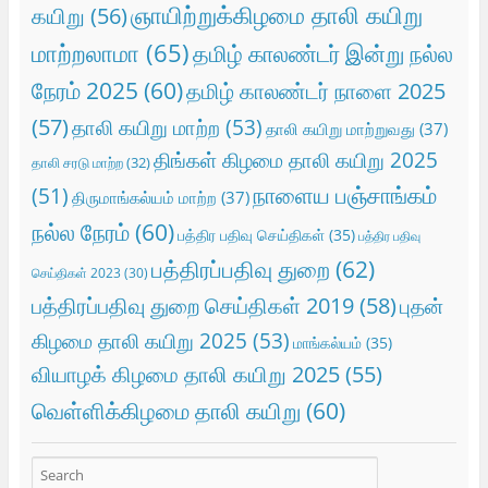
ஞாயிற்றுக்கிழமை தாலி கயிறு
கயிறு
(56)
மாற்றலாமா
(65)
தமிழ் காலண்டர் இன்று நல்ல
நேரம் 2025
(60)
தமிழ் காலண்டர் நாளை 2025
(57)
தாலி கயிறு மாற்ற
(53)
தாலி கயிறு மாற்றுவது
(37)
திங்கள் கிழமை தாலி கயிறு 2025
தாலி சரடு மாற்ற
(32)
நாளைய பஞ்சாங்கம்
(51)
திருமாங்கல்யம் மாற்ற
(37)
நல்ல நேரம்
(60)
பத்திர பதிவு செய்திகள்
(35)
பத்திர பதிவு
பத்திரப்பதிவு துறை
(62)
செய்திகள் 2023
(30)
பத்திரப்பதிவு துறை செய்திகள் 2019
(58)
புதன்
கிழமை தாலி கயிறு 2025
(53)
மாங்கல்யம்
(35)
வியாழக் கிழமை தாலி கயிறு 2025
(55)
வெள்ளிக்கிழமை தாலி கயிறு
(60)