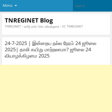
Menu
TNREGINET Blog
TNREGINET – தமிழ் நாடு அரசு பதிவுத்துறை – EC TNREGINET
24-7-2025 | இன்றைய நல்ல நேரம் 24 ஜூலை
2025| தாலி கயிறு மாற்றலாமா? ஜூலை 24
வியாழக்கிழமை 2025