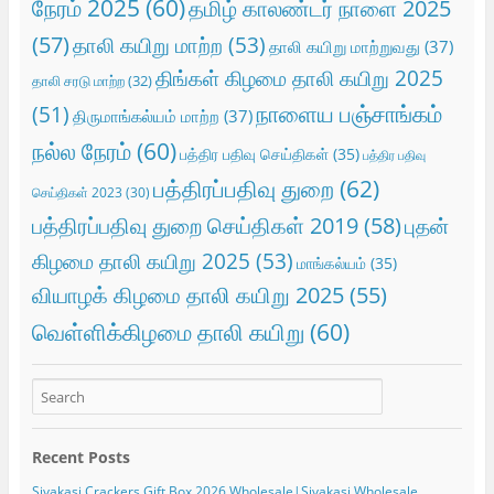
நேரம் 2025
(60)
தமிழ் காலண்டர் நாளை 2025
(57)
தாலி கயிறு மாற்ற
(53)
தாலி கயிறு மாற்றுவது
(37)
திங்கள் கிழமை தாலி கயிறு 2025
தாலி சரடு மாற்ற
(32)
நாளைய பஞ்சாங்கம்
(51)
திருமாங்கல்யம் மாற்ற
(37)
நல்ல நேரம்
(60)
பத்திர பதிவு செய்திகள்
(35)
பத்திர பதிவு
பத்திரப்பதிவு துறை
(62)
செய்திகள் 2023
(30)
பத்திரப்பதிவு துறை செய்திகள் 2019
(58)
புதன்
கிழமை தாலி கயிறு 2025
(53)
மாங்கல்யம்
(35)
வியாழக் கிழமை தாலி கயிறு 2025
(55)
வெள்ளிக்கிழமை தாலி கயிறு
(60)
Recent Posts
Sivakasi Crackers Gift Box 2026 Wholesale|Sivakasi Wholesale