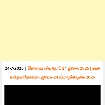
24-7-2025 |
இன்றைய நல்ல நேரம் 24 ஜூலை 2025| தாலி
கயிறு மாற்றலாமா? ஜூலை 24 வியாழக்கிழமை 2025