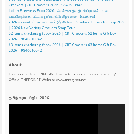
Crackers |CRT Crackers 2026 |9840610942
Indian Fireworks Expo 2026 |சென்னை தீவு திடல் பிரமாண்டமான
வானவேடிக்கை!! பட்டாசு நூற்றாண்டு விழா வாண வேடிக்கை!
2026 சிவகாசி பட்டாசு கடை ஷாப் டூர் வீடியோ | Sivakasi Fireworks Shop 2026
| 2026 New Variety Crackers Shop Tour
52 items crackers gift box 2026 | CRT Crackers 52 Items Gift Box
2026 | 9840610942
63 items crackers gift box 2026 | CRT Crackers 63 Items Gift Box
2026 | 9840610942
About
This is not official TNREGINET website. Information purpose only!
Official TNREGINET Website www.tnreginet.net
தமிழ் வருட பிறப்பு 2026
Video
Player