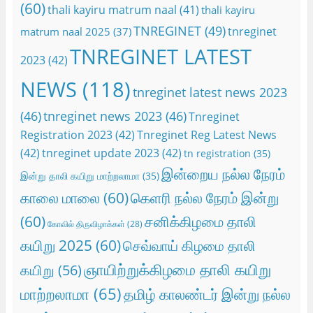
(60)
thali kayiru matrum naal
(41)
thali kayiru
TNREGINET
(49)
tnreginet
matrum naal 2025
(37)
TNREGINET LATEST
2023
(42)
NEWS
(118)
tnreginet latest news 2023
(46)
tnreginet news 2023
(46)
Tnreginet
Registration 2023
(42)
Tnreginet Reg Latest News
(42)
tnreginet update 2023
(42)
tn registration
(35)
இன்றைய நல்ல நேரம்
இன்று தாலி கயிறு மாற்றலாமா
(35)
காலை மாலை
(60)
கெளரி நல்ல நேரம் இன்று
(60)
சனிக்கிழமை தாலி
கோவில் திருவிழாக்கள்
(28)
கயிறு 2025
(60)
செவ்வாய் கிழமை தாலி
ஞாயிற்றுக்கிழமை தாலி கயிறு
கயிறு
(56)
மாற்றலாமா
(65)
தமிழ் காலண்டர் இன்று நல்ல