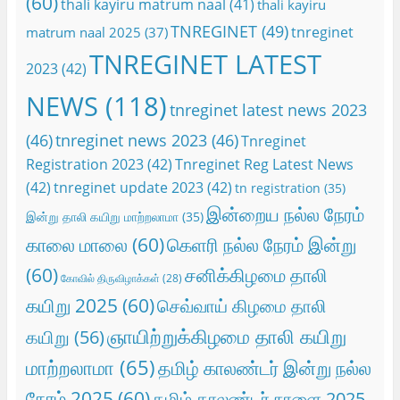
(60)
thali kayiru matrum naal
(41)
thali kayiru
TNREGINET
(49)
tnreginet
matrum naal 2025
(37)
TNREGINET LATEST
2023
(42)
NEWS
(118)
tnreginet latest news 2023
(46)
tnreginet news 2023
(46)
Tnreginet
Registration 2023
(42)
Tnreginet Reg Latest News
(42)
tnreginet update 2023
(42)
tn registration
(35)
இன்றைய நல்ல நேரம்
இன்று தாலி கயிறு மாற்றலாமா
(35)
காலை மாலை
(60)
கெளரி நல்ல நேரம் இன்று
(60)
சனிக்கிழமை தாலி
கோவில் திருவிழாக்கள்
(28)
கயிறு 2025
(60)
செவ்வாய் கிழமை தாலி
ஞாயிற்றுக்கிழமை தாலி கயிறு
கயிறு
(56)
மாற்றலாமா
(65)
தமிழ் காலண்டர் இன்று நல்ல
நேரம் 2025
(60)
தமிழ் காலண்டர் நாளை 2025