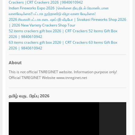
Crackers |CRT Crackers 2026 |9840610942
Indian Fireworks Expo 2026 |சென்னை தீவு திடல் பிரமாண்டமான
வானவேடிக்கை!! பட்டாசு நூற்றாண்டு விழா வாண வேடிக்கை!
2026 சிவகாசி பட்டாசு கடை ஷாப் டூர் வீடியோ | Sivakasi Fireworks Shop 2026
| 2026 New Variety Crackers Shop Tour
52 items crackers gift box 2026 | CRT Crackers 52 Items Gift Box
2026 | 9840610942
63 items crackers gift box 2026 | CRT Crackers 63 Items Gift Box
2026 | 9840610942
About
This is not official TNREGINET website. Information purpose only!
Official TNREGINET Website www.tnreginet.net
தமிழ் வருட பிறப்பு 2026
Video
Player