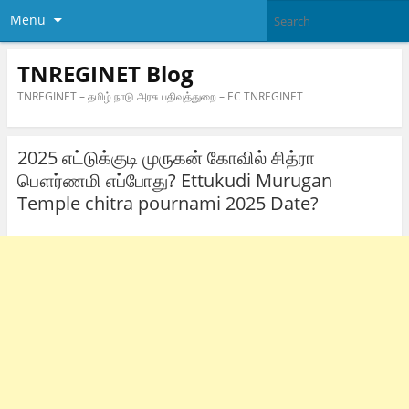
Menu
TNREGINET Blog
TNREGINET – தமிழ் நாடு அரசு பதிவுத்துறை – EC TNREGINET
2025 எட்டுக்குடி முருகன் கோவில் சித்ரா
பௌர்ணமி எப்போது? Ettukudi Murugan
Temple chitra pournami 2025 Date?