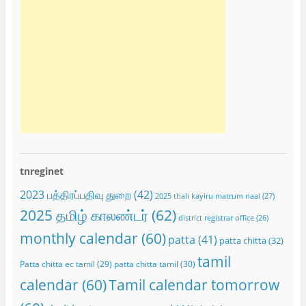
tnreginet
2023 பத்திரப்பதிவு துறை
(42)
2025 thali kayiru matrum naal
(27)
2025 தமிழ் காலண்டர்
(62)
district registrar office
(26)
monthly calendar
(60)
patta
(41)
patta chitta
(32)
tamil
Patta chitta ec tamil
(29)
patta chitta tamil
(30)
calendar
(60)
Tamil calendar tomorrow