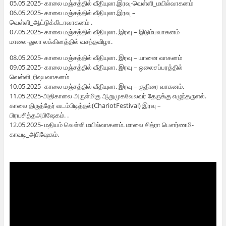
05.05.2025- காலை மஞ்சத்தில் வீதியுலா.இரவு-வெள்ளி_மயில்வாகனம்
06.05.2025- காலை மஞ்சத்தில் வீதியுலா.இரவு –
வெள்ளி_ஆட்டுக்கிடாவாகனம் .
07.05.2025- காலை மஞ்சத்தில் வீதியுலா. இரவு – இடும்பவாகனம்
மாலை-துலா லக்கினத்தில் வசந்தவிழா.
08.05.2025- காலை மஞ்சத்தில் வீதியுலா. இரவு – யானை வாகனம்
09.05.2025- காலை மஞ்சத்தில் வீதியுலா. இரவு – ஒலைசப்பரத்தில்
வெள்ளி_ரிஷபவாகனம்
10.05.2025- காலை மஞ்சத்தில் வீதியுலா. இரவு – குதிரை வாகனம்.
11.05.2025-அதிகாலை அருள்மிகு ஆறுமுகவேலவர் தேருக்கு எழுந்தருளல்.
காலை திருத்தேர் வடம்பிடித்தல்(ChariotFestival) இரவு –
பிரயசித்தஅபிஷேகம். .
12.05.2025- மதியம் வெள்ளி மயில்வாகனம். மாலை சித்ரா பௌர்ணமி-
காவடி_அபிஷேகம்.