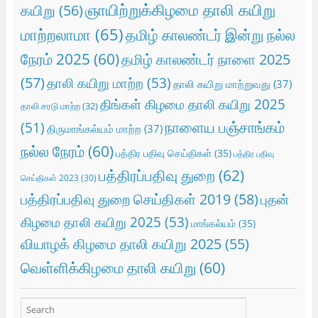
ஞாயிற்றுக்கிழமை தாலி கயிறு
கயிறு
(56)
மாற்றலாமா
(65)
தமிழ் காலண்டர் இன்று நல்ல
நேரம் 2025
(60)
தமிழ் காலண்டர் நாளை 2025
(57)
தாலி கயிறு மாற்ற
(53)
தாலி கயிறு மாற்றுவது
(37)
திங்கள் கிழமை தாலி கயிறு 2025
தாலி சரடு மாற்ற
(32)
நாளைய பஞ்சாங்கம்
(51)
திருமாங்கல்யம் மாற்ற
(37)
நல்ல நேரம்
(60)
பத்திர பதிவு செய்திகள்
(35)
பத்திர பதிவு
பத்திரப்பதிவு துறை
(62)
செய்திகள் 2023
(30)
பத்திரப்பதிவு துறை செய்திகள் 2019
(58)
புதன்
கிழமை தாலி கயிறு 2025
(53)
மாங்கல்யம்
(35)
வியாழக் கிழமை தாலி கயிறு 2025
(55)
வெள்ளிக்கிழமை தாலி கயிறு
(60)