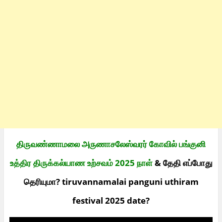
திருவண்ணாமலை அருணாசலேஸ்வரர் கோவில் பங்குனி
உத்திர திருக்கல்யாண உற்சவம் 2025 நாள்
& தேதி எப்போது
தெரியுமா? tiruvannamalai panguni uthiram
festival 2025 date?