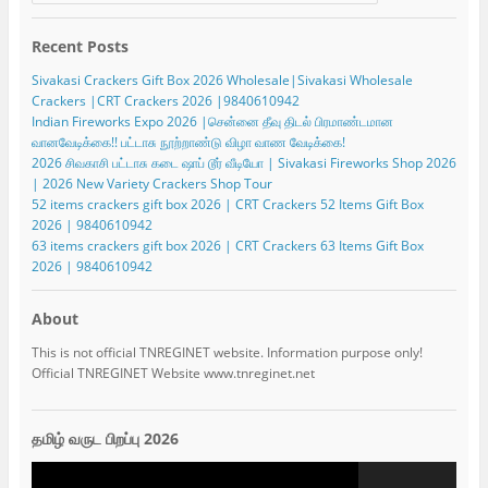
Recent Posts
Sivakasi Crackers Gift Box 2026 Wholesale|Sivakasi Wholesale
Crackers |CRT Crackers 2026 |9840610942
Indian Fireworks Expo 2026 |சென்னை தீவு திடல் பிரமாண்டமான
வானவேடிக்கை!! பட்டாசு நூற்றாண்டு விழா வாண வேடிக்கை!
2026 சிவகாசி பட்டாசு கடை ஷாப் டூர் வீடியோ | Sivakasi Fireworks Shop 2026
| 2026 New Variety Crackers Shop Tour
52 items crackers gift box 2026 | CRT Crackers 52 Items Gift Box
2026 | 9840610942
63 items crackers gift box 2026 | CRT Crackers 63 Items Gift Box
2026 | 9840610942
About
This is not official TNREGINET website. Information purpose only!
Official TNREGINET Website www.tnreginet.net
தமிழ் வருட பிறப்பு 2026
Video