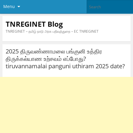
Menu
TNREGINET Blog
TNREGINET – தமிழ் நாடு அரசு பதிவுத்துறை – EC TNREGINET
2025 திருவண்ணாமலை பங்குனி உத்திர
திருக்கல்யாண உற்சவம் எப்போது?
tiruvannamalai panguni uthiram 2025 date?