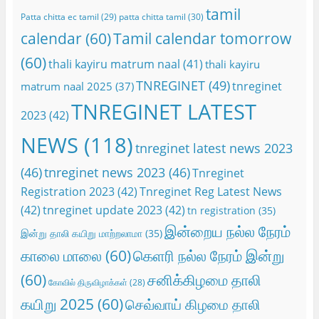
tamil
Patta chitta ec tamil
(29)
patta chitta tamil
(30)
calendar
(60)
Tamil calendar tomorrow
(60)
thali kayiru matrum naal
(41)
thali kayiru
TNREGINET
(49)
tnreginet
matrum naal 2025
(37)
TNREGINET LATEST
2023
(42)
NEWS
(118)
tnreginet latest news 2023
(46)
tnreginet news 2023
(46)
Tnreginet
Registration 2023
(42)
Tnreginet Reg Latest News
(42)
tnreginet update 2023
(42)
tn registration
(35)
இன்றைய நல்ல நேரம்
இன்று தாலி கயிறு மாற்றலாமா
(35)
காலை மாலை
(60)
கெளரி நல்ல நேரம் இன்று
(60)
சனிக்கிழமை தாலி
கோவில் திருவிழாக்கள்
(28)
கயிறு 2025
(60)
செவ்வாய் கிழமை தாலி