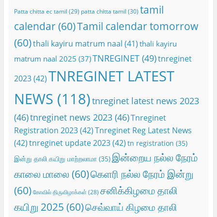
tamil
Patta chitta ec tamil
(29)
patta chitta tamil
(30)
calendar
(60)
Tamil calendar tomorrow
(60)
thali kayiru matrum naal
(41)
thali kayiru
TNREGINET
(49)
tnreginet
matrum naal 2025
(37)
TNREGINET LATEST
2023
(42)
NEWS
(118)
tnreginet latest news 2023
(46)
tnreginet news 2023
(46)
Tnreginet
Registration 2023
(42)
Tnreginet Reg Latest News
(42)
tnreginet update 2023
(42)
tn registration
(35)
இன்றைய நல்ல நேரம்
இன்று தாலி கயிறு மாற்றலாமா
(35)
காலை மாலை
(60)
கெளரி நல்ல நேரம் இன்று
(60)
சனிக்கிழமை தாலி
கோவில் திருவிழாக்கள்
(28)
கயிறு 2025
(60)
செவ்வாய் கிழமை தாலி