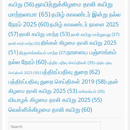
ஞாயிற்றுக்கிழமை தாலி கயிறு
கயிறு
(56)
மாற்றலாமா
(65)
தமிழ் காலண்டர் இன்று நல்ல
நேரம் 2025
(60)
தமிழ் காலண்டர் நாளை 2025
(57)
தாலி கயிறு மாற்ற
(53)
தாலி கயிறு மாற்றுவது
(37)
திங்கள் கிழமை தாலி கயிறு 2025
தாலி சரடு மாற்ற
(32)
நாளைய பஞ்சாங்கம்
(51)
திருமாங்கல்யம் மாற்ற
(37)
நல்ல நேரம்
(60)
பத்திர பதிவு செய்திகள்
(35)
பத்திர பதிவு
பத்திரப்பதிவு துறை
(62)
செய்திகள் 2023
(30)
பத்திரப்பதிவு துறை செய்திகள் 2019
(58)
புதன்
கிழமை தாலி கயிறு 2025
(53)
மாங்கல்யம்
(35)
வியாழக் கிழமை தாலி கயிறு 2025
(55)
வெள்ளிக்கிழமை தாலி கயிறு
(60)