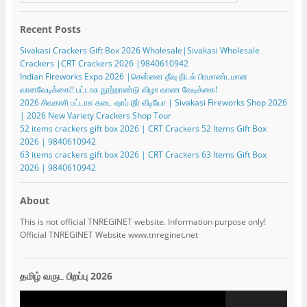
Recent Posts
Sivakasi Crackers Gift Box 2026 Wholesale|Sivakasi Wholesale
Crackers |CRT Crackers 2026 |9840610942
Indian Fireworks Expo 2026 |சென்னை தீவு திடல் பிரமாண்டமான
வானவேடிக்கை!! பட்டாசு நூற்றாண்டு விழா வாண வேடிக்கை!
2026 சிவகாசி பட்டாசு கடை ஷாப் டூர் வீடியோ | Sivakasi Fireworks Shop 2026
| 2026 New Variety Crackers Shop Tour
52 items crackers gift box 2026 | CRT Crackers 52 Items Gift Box
2026 | 9840610942
63 items crackers gift box 2026 | CRT Crackers 63 Items Gift Box
2026 | 9840610942
About
This is not official TNREGINET website. Information purpose only!
Official TNREGINET Website www.tnreginet.net
தமிழ் வருட பிறப்பு 2026
Video