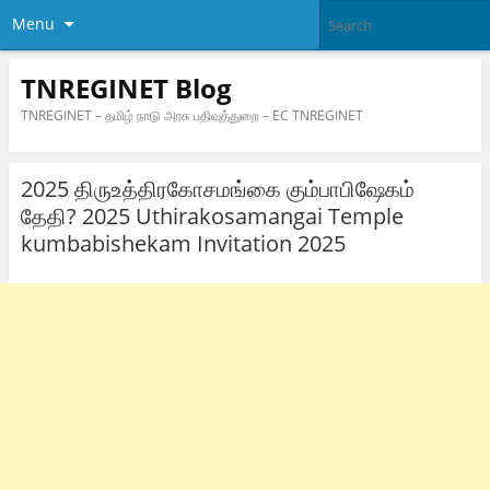
Menu
TNREGINET Blog
TNREGINET – தமிழ் நாடு அரசு பதிவுத்துறை – EC TNREGINET
2025 திருஉத்திரகோசமங்கை கும்பாபிஷேகம்
தேதி? 2025 Uthirakosamangai Temple
kumbabishekam Invitation 2025