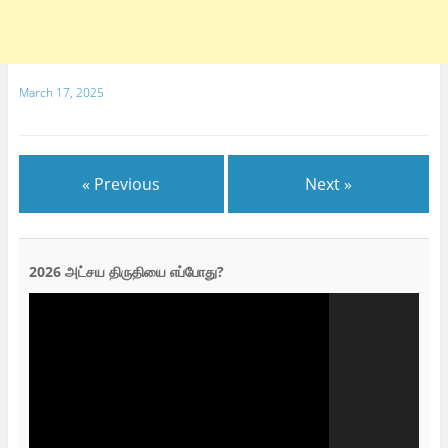
March 17, 2025
« Previous
Next »
2026 அட்சய திருதியை எப்போது?
Video
Player