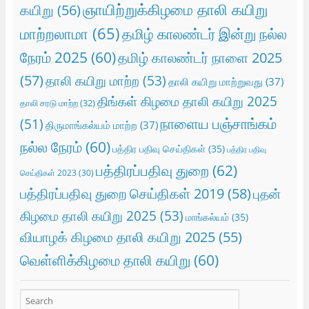
ஞாயிற்றுக்கிழமை தாலி கயிறு
கயிறு
(56)
மாற்றலாமா
(65)
தமிழ் காலண்டர் இன்று நல்ல
நேரம் 2025
(60)
தமிழ் காலண்டர் நாளை 2025
(57)
தாலி கயிறு மாற்ற
(53)
தாலி கயிறு மாற்றுவது
(37)
திங்கள் கிழமை தாலி கயிறு 2025
தாலி சரடு மாற்ற
(32)
நாளைய பஞ்சாங்கம்
(51)
திருமாங்கல்யம் மாற்ற
(37)
நல்ல நேரம்
(60)
பத்திர பதிவு செய்திகள்
(35)
பத்திர பதிவு
பத்திரப்பதிவு துறை
(62)
செய்திகள் 2023
(30)
பத்திரப்பதிவு துறை செய்திகள் 2019
(58)
புதன்
கிழமை தாலி கயிறு 2025
(53)
மாங்கல்யம்
(35)
வியாழக் கிழமை தாலி கயிறு 2025
(55)
வெள்ளிக்கிழமை தாலி கயிறு
(60)