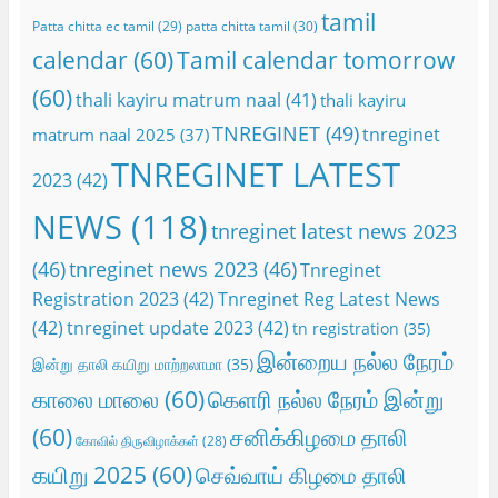
tamil
Patta chitta ec tamil
(29)
patta chitta tamil
(30)
calendar
(60)
Tamil calendar tomorrow
(60)
thali kayiru matrum naal
(41)
thali kayiru
TNREGINET
(49)
tnreginet
matrum naal 2025
(37)
TNREGINET LATEST
2023
(42)
NEWS
(118)
tnreginet latest news 2023
(46)
tnreginet news 2023
(46)
Tnreginet
Registration 2023
(42)
Tnreginet Reg Latest News
(42)
tnreginet update 2023
(42)
tn registration
(35)
இன்றைய நல்ல நேரம்
இன்று தாலி கயிறு மாற்றலாமா
(35)
காலை மாலை
(60)
கெளரி நல்ல நேரம் இன்று
(60)
சனிக்கிழமை தாலி
கோவில் திருவிழாக்கள்
(28)
கயிறு 2025
(60)
செவ்வாய் கிழமை தாலி