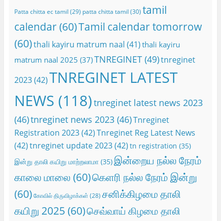
tamil
Patta chitta ec tamil
(29)
patta chitta tamil
(30)
calendar
(60)
Tamil calendar tomorrow
(60)
thali kayiru matrum naal
(41)
thali kayiru
TNREGINET
(49)
tnreginet
matrum naal 2025
(37)
TNREGINET LATEST
2023
(42)
NEWS
(118)
tnreginet latest news 2023
(46)
tnreginet news 2023
(46)
Tnreginet
Registration 2023
(42)
Tnreginet Reg Latest News
(42)
tnreginet update 2023
(42)
tn registration
(35)
இன்றைய நல்ல நேரம்
இன்று தாலி கயிறு மாற்றலாமா
(35)
காலை மாலை
(60)
கெளரி நல்ல நேரம் இன்று
(60)
சனிக்கிழமை தாலி
கோவில் திருவிழாக்கள்
(28)
கயிறு 2025
(60)
செவ்வாய் கிழமை தாலி