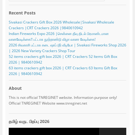
Recent Posts
Sivakasi Crackers Gift Box 2026 Wholesale|Sivakasi Wholesale
Crackers |CRT Crackers 2026 |9840610942
Indian Fireworks Expo 2026 |சென்னை தீவு திடல் பிரமாண்டமான
வானவேடிக்கை!! பட்டாசு நூற்றாண்டு விழா வாண வேடிக்கை!
2026 சிவகாசி பட்டாசு கடை ஷாப் டூர் வீடியோ | Sivakasi Fireworks Shop 2026
| 2026 New Variety Crackers Shop Tour
52 items crackers gift box 2026 | CRT Crackers 52 Items Gift Box
2026 | 9840610942
63 items crackers gift box 2026 | CRT Crackers 63 Items Gift Box
2026 | 9840610942
About
This is not official TNREGINET website. Information purpose only!
Official TNREGINET Website www.tnreginet.net
தமிழ் வருட பிறப்பு 2026
Video