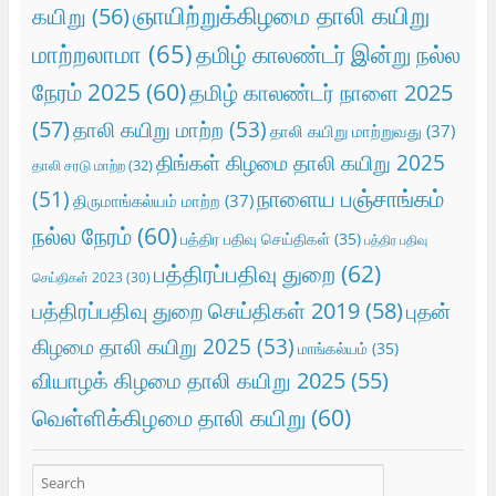
ஞாயிற்றுக்கிழமை தாலி கயிறு
கயிறு
(56)
மாற்றலாமா
(65)
தமிழ் காலண்டர் இன்று நல்ல
நேரம் 2025
(60)
தமிழ் காலண்டர் நாளை 2025
(57)
தாலி கயிறு மாற்ற
(53)
தாலி கயிறு மாற்றுவது
(37)
திங்கள் கிழமை தாலி கயிறு 2025
தாலி சரடு மாற்ற
(32)
நாளைய பஞ்சாங்கம்
(51)
திருமாங்கல்யம் மாற்ற
(37)
நல்ல நேரம்
(60)
பத்திர பதிவு செய்திகள்
(35)
பத்திர பதிவு
பத்திரப்பதிவு துறை
(62)
செய்திகள் 2023
(30)
பத்திரப்பதிவு துறை செய்திகள் 2019
(58)
புதன்
கிழமை தாலி கயிறு 2025
(53)
மாங்கல்யம்
(35)
வியாழக் கிழமை தாலி கயிறு 2025
(55)
வெள்ளிக்கிழமை தாலி கயிறு
(60)