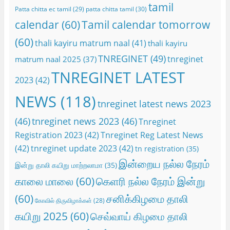
tamil
Patta chitta ec tamil
(29)
patta chitta tamil
(30)
calendar
(60)
Tamil calendar tomorrow
(60)
thali kayiru matrum naal
(41)
thali kayiru
TNREGINET
(49)
tnreginet
matrum naal 2025
(37)
TNREGINET LATEST
2023
(42)
NEWS
(118)
tnreginet latest news 2023
(46)
tnreginet news 2023
(46)
Tnreginet
Registration 2023
(42)
Tnreginet Reg Latest News
(42)
tnreginet update 2023
(42)
tn registration
(35)
இன்றைய நல்ல நேரம்
இன்று தாலி கயிறு மாற்றலாமா
(35)
காலை மாலை
(60)
கெளரி நல்ல நேரம் இன்று
(60)
சனிக்கிழமை தாலி
கோவில் திருவிழாக்கள்
(28)
கயிறு 2025
(60)
செவ்வாய் கிழமை தாலி