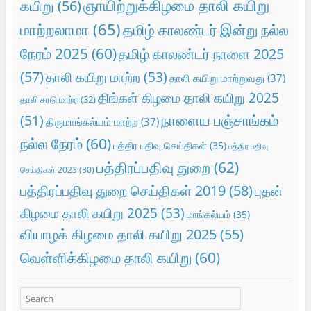
ஞாயிற்றுக்கிழமை தாலி கயிறு
கயிறு
(56)
மாற்றலாமா
(65)
தமிழ் காலண்டர் இன்று நல்ல
நேரம் 2025
(60)
தமிழ் காலண்டர் நாளை 2025
(57)
தாலி கயிறு மாற்ற
(53)
தாலி கயிறு மாற்றுவது
(37)
திங்கள் கிழமை தாலி கயிறு 2025
தாலி சரடு மாற்ற
(32)
நாளைய பஞ்சாங்கம்
(51)
திருமாங்கல்யம் மாற்ற
(37)
நல்ல நேரம்
(60)
பத்திர பதிவு செய்திகள்
(35)
பத்திர பதிவு
பத்திரப்பதிவு துறை
(62)
செய்திகள் 2023
(30)
பத்திரப்பதிவு துறை செய்திகள் 2019
(58)
புதன்
கிழமை தாலி கயிறு 2025
(53)
மாங்கல்யம்
(35)
வியாழக் கிழமை தாலி கயிறு 2025
(55)
வெள்ளிக்கிழமை தாலி கயிறு
(60)