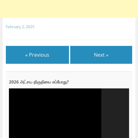
February 2, 2025
« Previous
Next »
2026 அட்சய திருதியை எப்போது?
Video
Player