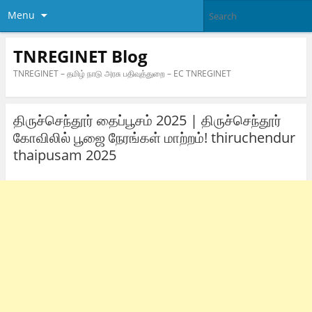
Menu
TNREGINET Blog
TNREGINET – தமிழ் நாடு அரசு பதிவுத்துறை – EC TNREGINET
திருச்செந்தூர் தைப்பூசம் 2025 | திருச்செந்தூர்
கோவிலில் பூஜை நேரங்கள் மாற்றம்! thiruchendur
thaipusam 2025