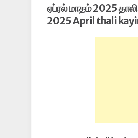
ஏப்ரல் மாதம் 2025 தாலி
2025 April thali kayi