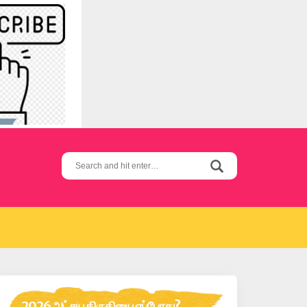
Search
for:
2026 அட்சய திருதியை எப்போது?