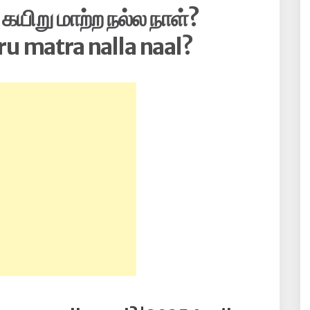
 கயிறு மாற்ற நல்ல நாள்?
ru matra nalla naal?