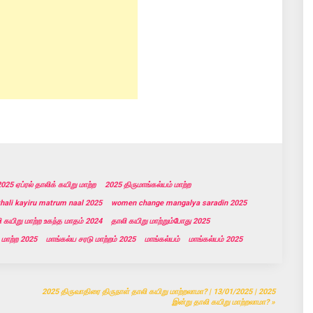
025 ஏப்ரல் தாலிக் கயிறு மாற்ற
2025 திருமாங்கல்யம் மாற்ற
thali kayiru matrum naal 2025
women change mangalya saradin 2025
ி கயிறு மாற்ற உகந்த மாதம் 2024
தாலி கயிறு மாற்றும்போது 2025
 மாற்ற 2025
மாங்கல்ய சரடு மாற்றம் 2025
மாங்கல்யம்
மாங்கல்யம் 2025
2025 திருவாதிரை திருநாள் தாலி கயிறு மாற்றலாமா? | 13/01/2025 | 2025
இன்று தாலி கயிறு மாற்றலாமா?