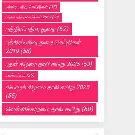
பத்திர பதிவு செய்திகள்
(35)
பத்திர பதிவு செய்திகள் 2023
(30)
பத்திரப்பதிவு துறை
(62)
பத்திரப்பதிவு துறை செய்திகள்
2019
(58)
புதன் கிழமை தாலி கயிறு 2025
(53)
மாங்கல்யம்
(35)
வியாழக் கிழமை தாலி கயிறு 2025
(55)
வெள்ளிக்கிழமை தாலி கயிறு
(60)