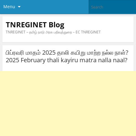
Menu
TNREGINET Blog
TNREGINET – தமிழ் நாடு அரசு பதிவுத்துறை – EC TNREGINET
பிப்ரவரி மாதம் 2025 தாலி கயிறு மாற்ற நல்ல நாள்?
2025 February thali kayiru matra nalla naal?