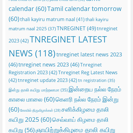
calendar
(60)
Tamil calendar tomorrow
(60)
thali kayiru matrum naal
(41)
thali kayiru
TNREGINET
(49)
tnreginet
matrum naal 2025
(37)
TNREGINET LATEST
2023
(42)
NEWS
(118)
tnreginet latest news 2023
(46)
tnreginet news 2023
(46)
Tnreginet
Registration 2023
(42)
Tnreginet Reg Latest News
(42)
tnreginet update 2023
(42)
tn registration
(35)
இன்றைய நல்ல நேரம்
இன்று தாலி கயிறு மாற்றலாமா
(35)
காலை மாலை
(60)
கெளரி நல்ல நேரம் இன்று
(60)
சனிக்கிழமை தாலி
கோவில் திருவிழாக்கள்
(28)
கயிறு 2025
(60)
செவ்வாய் கிழமை தாலி
ஞாயிற்றுக்கிழமை தாலி கயிறு
கயிறு
(56)