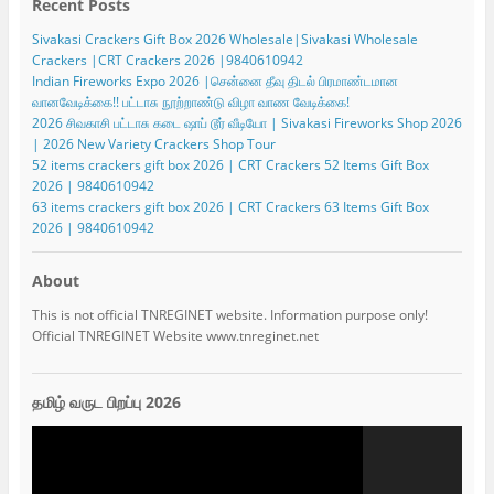
Recent Posts
Sivakasi Crackers Gift Box 2026 Wholesale|Sivakasi Wholesale
Crackers |CRT Crackers 2026 |9840610942
Indian Fireworks Expo 2026 |சென்னை தீவு திடல் பிரமாண்டமான
வானவேடிக்கை!! பட்டாசு நூற்றாண்டு விழா வாண வேடிக்கை!
2026 சிவகாசி பட்டாசு கடை ஷாப் டூர் வீடியோ | Sivakasi Fireworks Shop 2026
| 2026 New Variety Crackers Shop Tour
52 items crackers gift box 2026 | CRT Crackers 52 Items Gift Box
2026 | 9840610942
63 items crackers gift box 2026 | CRT Crackers 63 Items Gift Box
2026 | 9840610942
About
This is not official TNREGINET website. Information purpose only!
Official TNREGINET Website www.tnreginet.net
தமிழ் வருட பிறப்பு 2026
Video
Player