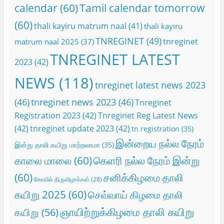
calendar
(60)
Tamil calendar tomorrow
(60)
thali kayiru matrum naal
(41)
thali kayiru
TNREGINET
(49)
tnreginet
matrum naal 2025
(37)
TNREGINET LATEST
2023
(42)
NEWS
(118)
tnreginet latest news 2023
(46)
tnreginet news 2023
(46)
Tnreginet
Registration 2023
(42)
Tnreginet Reg Latest News
(42)
tnreginet update 2023
(42)
tn registration
(35)
இன்றைய நல்ல நேரம்
இன்று தாலி கயிறு மாற்றலாமா
(35)
காலை மாலை
(60)
கெளரி நல்ல நேரம் இன்று
(60)
சனிக்கிழமை தாலி
கோவில் திருவிழாக்கள்
(28)
கயிறு 2025
(60)
செவ்வாய் கிழமை தாலி
ஞாயிற்றுக்கிழமை தாலி கயிறு
கயிறு
(56)