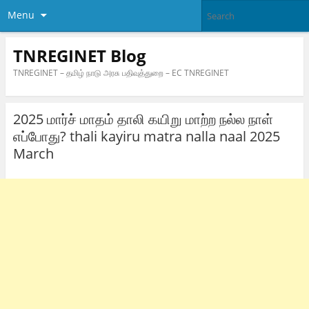
Menu
TNREGINET Blog
TNREGINET – தமிழ் நாடு அரசு பதிவுத்துறை – EC TNREGINET
2025 மார்ச் மாதம் தாலி கயிறு மாற்ற நல்ல நாள்
எப்போது? thali kayiru matra nalla naal 2025
March