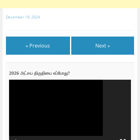
December 19, 2024
« Previous
Next »
2026 அட்சய திருதியை எப்போது?
Video
Player