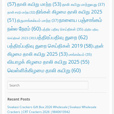
(57)
தாலி கயிறு மாற்ற
(53)
தாலி கயிறு மாற்றுவது
(37)
திங்கள் கிழமை தாலி கயிறு 2025
தாலி சரடு மாற்ற
(32)
நாளைய பஞ்சாங்கம்
(51)
திருமாங்கல்யம் மாற்ற
(37)
நல்ல நேரம்
(60)
பத்திர பதிவு செய்திகள்
(35)
பத்திர பதிவு
பத்திரப்பதிவு துறை
(62)
செய்திகள் 2023
(30)
பத்திரப்பதிவு துறை செய்திகள் 2019
(58)
புதன்
கிழமை தாலி கயிறு 2025
(53)
மாங்கல்யம்
(35)
வியாழக் கிழமை தாலி கயிறு 2025
(55)
வெள்ளிக்கிழமை தாலி கயிறு
(60)
Recent Posts
Sivakasi Crackers Gift Box 2026 Wholesale|Sivakasi Wholesale
Crackers |CRT Crackers 2026 |9840610942