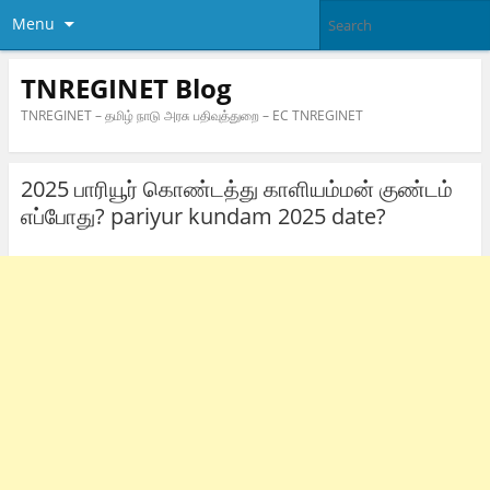
Menu
TNREGINET Blog
TNREGINET – தமிழ் நாடு அரசு பதிவுத்துறை – EC TNREGINET
2025 பாரியூர் கொண்டத்து காளியம்மன் குண்டம்
எப்போது? pariyur kundam 2025 date?