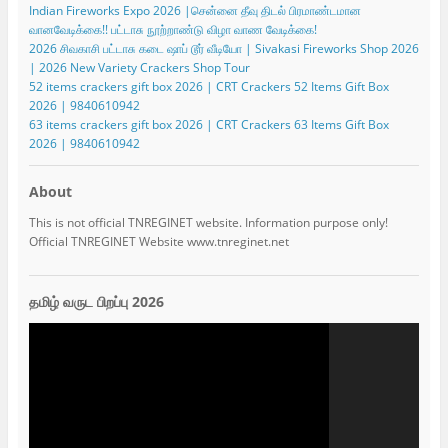
Indian Fireworks Expo 2026 |சென்னை தீவு திடல் பிரமாண்டமான
வானவேடிக்கை!! பட்டாசு நூற்றாண்டு விழா வாண வேடிக்கை!
2026 சிவகாசி பட்டாசு கடை ஷாப் டூர் வீடியோ | Sivakasi Fireworks Shop 2026
| 2026 New Variety Crackers Shop Tour
52 items crackers gift box 2026 | CRT Crackers 52 Items Gift Box
2026 | 9840610942
63 items crackers gift box 2026 | CRT Crackers 63 Items Gift Box
2026 | 9840610942
About
This is not official TNREGINET website. Information purpose only!
Official TNREGINET Website www.tnreginet.net
தமிழ் வருட பிறப்பு 2026
Video
Player