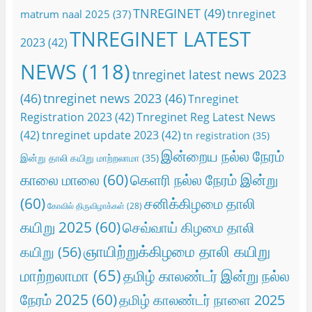
TNREGINET
(49)
tnreginet
matrum naal 2025
(37)
TNREGINET LATEST
2023
(42)
NEWS
(118)
tnreginet latest news 2023
(46)
tnreginet news 2023
(46)
Tnreginet
Registration 2023
(42)
Tnreginet Reg Latest News
(42)
tnreginet update 2023
(42)
tn registration
(35)
இன்றைய நல்ல நேரம்
இன்று தாலி கயிறு மாற்றலாமா
(35)
காலை மாலை
(60)
கெளரி நல்ல நேரம் இன்று
(60)
சனிக்கிழமை தாலி
கோவில் திருவிழாக்கள்
(28)
கயிறு 2025
(60)
செவ்வாய் கிழமை தாலி
ஞாயிற்றுக்கிழமை தாலி கயிறு
கயிறு
(56)
மாற்றலாமா
(65)
தமிழ் காலண்டர் இன்று நல்ல
நேரம் 2025
(60)
தமிழ் காலண்டர் நாளை 2025