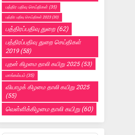
பத்திர பதிவு செய்திகள்
(35)
பத்திர பதிவு செய்திகள் 2023
(30)
பத்திரப்பதிவு துறை
(62)
பத்திரப்பதிவு துறை செய்திகள்
2019
(58)
புதன் கிழமை தாலி கயிறு 2025
(53)
மாங்கல்யம்
(35)
வியாழக் கிழமை தாலி கயிறு 2025
(55)
வெள்ளிக்கிழமை தாலி கயிறு
(60)