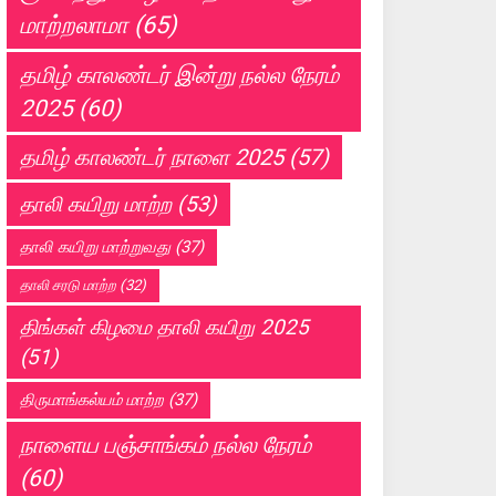
மாற்றலாமா
(65)
தமிழ் காலண்டர் இன்று நல்ல நேரம்
2025
(60)
தமிழ் காலண்டர் நாளை 2025
(57)
தாலி கயிறு மாற்ற
(53)
தாலி கயிறு மாற்றுவது
(37)
தாலி சரடு மாற்ற
(32)
திங்கள் கிழமை தாலி கயிறு 2025
(51)
திருமாங்கல்யம் மாற்ற
(37)
நாளைய பஞ்சாங்கம் நல்ல நேரம்
(60)