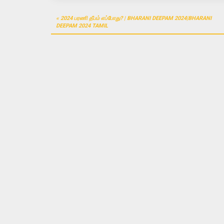
Post
2024 பரணி தீபம் எப்போது? | BHARANI DEEPAM 2024|BHARANI
navigation
DEEPAM 2024 TAMIL