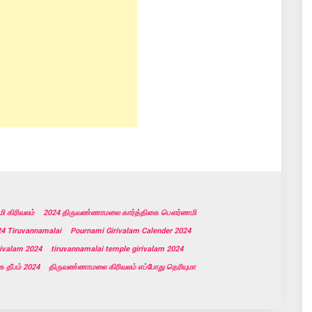
 கிரிவலம்
2024 திருவண்ணாமலை கார்த்திகை பௌர்ணமி
24 Tiruvannamalai
Pournami Girivalam Calender 2024
rivalam 2024
tiruvannamalai temple girivalam 2024
 தீபம் 2024
திருவண்ணாமலை கிரிவலம் எப்போது தெரியுமா