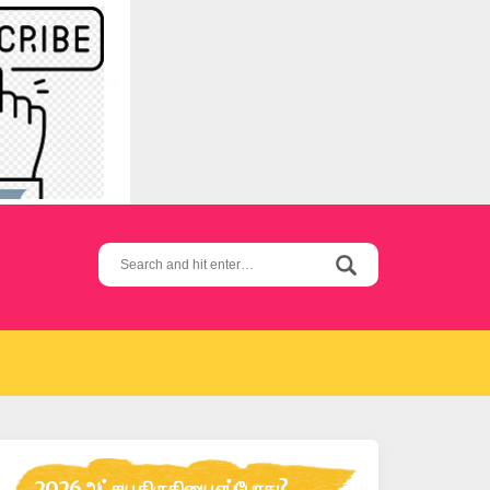
Search
for:
2026 அட்சய திருதியை எப்போது?