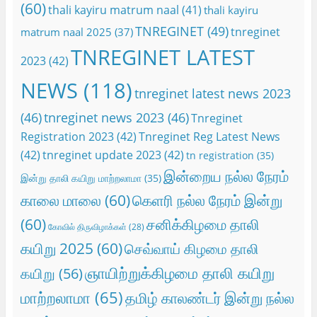
(60)
thali kayiru matrum naal
(41)
thali kayiru
TNREGINET
(49)
tnreginet
matrum naal 2025
(37)
TNREGINET LATEST
2023
(42)
NEWS
(118)
tnreginet latest news 2023
(46)
tnreginet news 2023
(46)
Tnreginet
Registration 2023
(42)
Tnreginet Reg Latest News
(42)
tnreginet update 2023
(42)
tn registration
(35)
இன்றைய நல்ல நேரம்
இன்று தாலி கயிறு மாற்றலாமா
(35)
காலை மாலை
(60)
கெளரி நல்ல நேரம் இன்று
(60)
சனிக்கிழமை தாலி
கோவில் திருவிழாக்கள்
(28)
கயிறு 2025
(60)
செவ்வாய் கிழமை தாலி
ஞாயிற்றுக்கிழமை தாலி கயிறு
கயிறு
(56)
மாற்றலாமா
(65)
தமிழ் காலண்டர் இன்று நல்ல