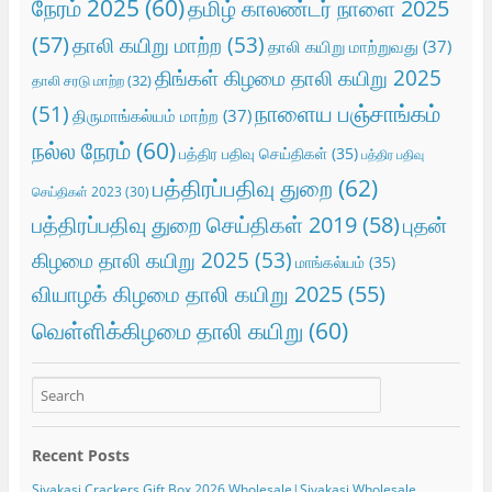
நேரம் 2025
(60)
தமிழ் காலண்டர் நாளை 2025
(57)
தாலி கயிறு மாற்ற
(53)
தாலி கயிறு மாற்றுவது
(37)
திங்கள் கிழமை தாலி கயிறு 2025
தாலி சரடு மாற்ற
(32)
நாளைய பஞ்சாங்கம்
(51)
திருமாங்கல்யம் மாற்ற
(37)
நல்ல நேரம்
(60)
பத்திர பதிவு செய்திகள்
(35)
பத்திர பதிவு
பத்திரப்பதிவு துறை
(62)
செய்திகள் 2023
(30)
பத்திரப்பதிவு துறை செய்திகள் 2019
(58)
புதன்
கிழமை தாலி கயிறு 2025
(53)
மாங்கல்யம்
(35)
வியாழக் கிழமை தாலி கயிறு 2025
(55)
வெள்ளிக்கிழமை தாலி கயிறு
(60)
Recent Posts
Sivakasi Crackers Gift Box 2026 Wholesale|Sivakasi Wholesale