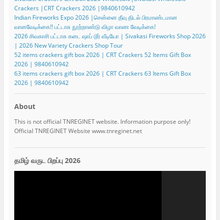
Crackers |CRT Crackers 2026 |9840610942
Indian Fireworks Expo 2026 |சென்னை தீவு திடல் பிரமாண்டமான
வானவேடிக்கை!! பட்டாசு நூற்றாண்டு விழா வாண வேடிக்கை!
2026 சிவகாசி பட்டாசு கடை ஷாப் டூர் வீடியோ | Sivakasi Fireworks Shop 2026
| 2026 New Variety Crackers Shop Tour
52 items crackers gift box 2026 | CRT Crackers 52 Items Gift Box
2026 | 9840610942
63 items crackers gift box 2026 | CRT Crackers 63 Items Gift Box
2026 | 9840610942
About
This is not official TNREGINET website. Information purpose only!
Official TNREGINET Website www.tnreginet.net
தமிழ் வருட பிறப்பு 2026
Video
Player