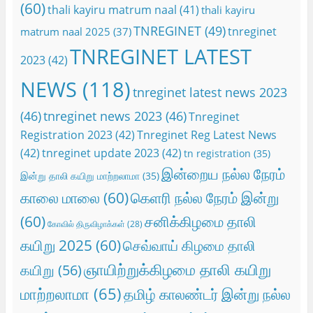
(60)
thali kayiru matrum naal
(41)
thali kayiru
TNREGINET
(49)
tnreginet
matrum naal 2025
(37)
TNREGINET LATEST
2023
(42)
NEWS
(118)
tnreginet latest news 2023
(46)
tnreginet news 2023
(46)
Tnreginet
Registration 2023
(42)
Tnreginet Reg Latest News
(42)
tnreginet update 2023
(42)
tn registration
(35)
இன்றைய நல்ல நேரம்
இன்று தாலி கயிறு மாற்றலாமா
(35)
காலை மாலை
(60)
கெளரி நல்ல நேரம் இன்று
(60)
சனிக்கிழமை தாலி
கோவில் திருவிழாக்கள்
(28)
கயிறு 2025
(60)
செவ்வாய் கிழமை தாலி
ஞாயிற்றுக்கிழமை தாலி கயிறு
கயிறு
(56)
மாற்றலாமா
(65)
தமிழ் காலண்டர் இன்று நல்ல