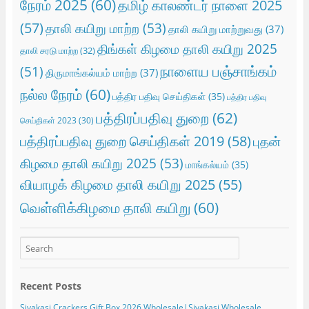
நேரம் 2025
(60)
தமிழ் காலண்டர் நாளை 2025
(57)
தாலி கயிறு மாற்ற
(53)
தாலி கயிறு மாற்றுவது
(37)
திங்கள் கிழமை தாலி கயிறு 2025
தாலி சரடு மாற்ற
(32)
நாளைய பஞ்சாங்கம்
(51)
திருமாங்கல்யம் மாற்ற
(37)
நல்ல நேரம்
(60)
பத்திர பதிவு செய்திகள்
(35)
பத்திர பதிவு
பத்திரப்பதிவு துறை
(62)
செய்திகள் 2023
(30)
பத்திரப்பதிவு துறை செய்திகள் 2019
(58)
புதன்
கிழமை தாலி கயிறு 2025
(53)
மாங்கல்யம்
(35)
வியாழக் கிழமை தாலி கயிறு 2025
(55)
வெள்ளிக்கிழமை தாலி கயிறு
(60)
Recent Posts
Sivakasi Crackers Gift Box 2026 Wholesale|Sivakasi Wholesale