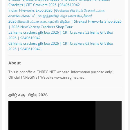
Crackers |CRT Crackers 2026 |9840610942
Indian Fireworks Expo 2026 |சென்னை தீவு திடல் பிரமாண்டமான
வானவேடிக்கை!! பட்டாசு நூற்றாண்டு விழா வாண வேடிக்கை!
2026 சிவகாசி பட்டாசு கடை ஷாப் டூர் வீடியோ | Sivakasi Fireworks Shop 2026
| 2026 New Variety Crackers Shop Tour
52 items crackers gift box 2026 | CRT Crackers 52 Items Gift Box
2026 | 9840610942
63 items crackers gift box 2026 | CRT Crackers 63 Items Gift Box
2026 | 9840610942
About
This is not official TNREGINET website. Information purpose only!
Official TNREGINET Website www.tnreginet.net
தமிழ் வருட பிறப்பு 2026
Video
Player