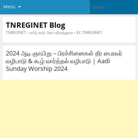
Menu
TNREGINET Blog
TNREGINET – தமிழ் நாடு அரசு பதிவுத்துறை – EC TNREGINET
2024 ஆடி ஞாயிறு – பிரச்சினைகள் தீர பைரவர்
வழிபாடு & கூழ் வார்த்தல் வழிபாடு | Aadi
Sunday Worship 2024