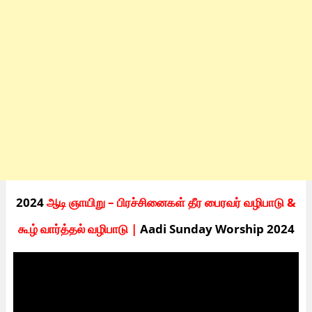
2024
ஆடி ஞாயிறு – பிரச்சினைகள் தீர பைரவர் வழிபாடு &
கூழ் வார்த்தல் வழிபாடு |
Aadi Sunday Worship 2024