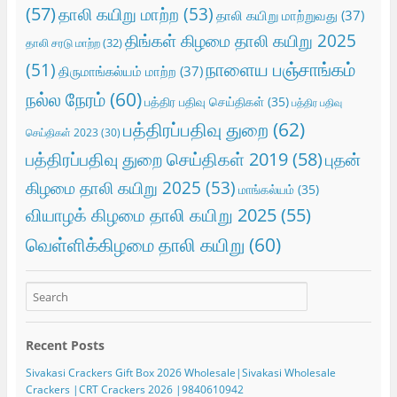
(57)
தாலி கயிறு மாற்ற
(53)
தாலி கயிறு மாற்றுவது
(37)
திங்கள் கிழமை தாலி கயிறு 2025
தாலி சரடு மாற்ற
(32)
நாளைய பஞ்சாங்கம்
(51)
திருமாங்கல்யம் மாற்ற
(37)
நல்ல நேரம்
(60)
பத்திர பதிவு செய்திகள்
(35)
பத்திர பதிவு
பத்திரப்பதிவு துறை
(62)
செய்திகள் 2023
(30)
பத்திரப்பதிவு துறை செய்திகள் 2019
(58)
புதன்
கிழமை தாலி கயிறு 2025
(53)
மாங்கல்யம்
(35)
வியாழக் கிழமை தாலி கயிறு 2025
(55)
வெள்ளிக்கிழமை தாலி கயிறு
(60)
Recent Posts
Sivakasi Crackers Gift Box 2026 Wholesale|Sivakasi Wholesale
Crackers |CRT Crackers 2026 |9840610942