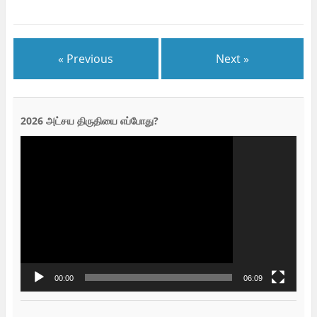
« Previous
Next »
2026 அட்சய திருதியை எப்போது?
Video
Player
00:00
06:09