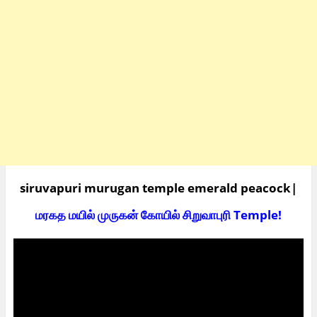
siruvapuri murugan temple emerald peacock|
மரகத மயில் முருகன் கோயில் சிறுவாபுரி Temple!