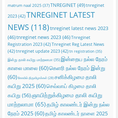
TNREGINET
(49)
tnreginet
matrum naal 2025
(37)
TNREGINET LATEST
2023
(42)
NEWS
(118)
tnreginet latest news 2023
(46)
tnreginet news 2023
(46)
Tnreginet
Registration 2023
(42)
Tnreginet Reg Latest News
(42)
tnreginet update 2023
(42)
tn registration
(35)
இன்றைய நல்ல நேரம்
இன்று தாலி கயிறு மாற்றலாமா
(35)
காலை மாலை
(60)
கெளரி நல்ல நேரம் இன்று
(60)
சனிக்கிழமை தாலி
கோவில் திருவிழாக்கள்
(28)
கயிறு 2025
(60)
செவ்வாய் கிழமை தாலி
ஞாயிற்றுக்கிழமை தாலி கயிறு
கயிறு
(56)
மாற்றலாமா
(65)
தமிழ் காலண்டர் இன்று நல்ல
நேரம் 2025
(60)
தமிழ் காலண்டர் நாளை 2025