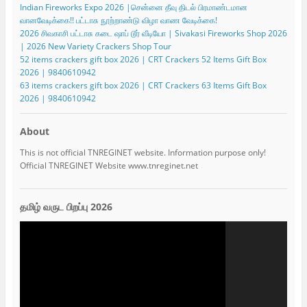
Indian Fireworks Expo 2026 |சென்னை தீவு திடல் பிரமாண்டமான
வானவேடிக்கை!! பட்டாசு நூற்றாண்டு விழா வாண வேடிக்கை!
2026 சிவகாசி பட்டாசு கடை ஷாப் டூர் வீடியோ | Sivakasi Fireworks Shop 2026
| 2026 New Variety Crackers Shop Tour
52 items crackers gift box 2026 | CRT Crackers 52 Items Gift Box
2026 | 9840610942
63 items crackers gift box 2026 | CRT Crackers 63 Items Gift Box
2026 | 9840610942
About
This is not official TNREGINET website. Information purpose only!
Official TNREGINET Website www.tnreginet.net
தமிழ் வருட பிறப்பு 2026
Video
Player