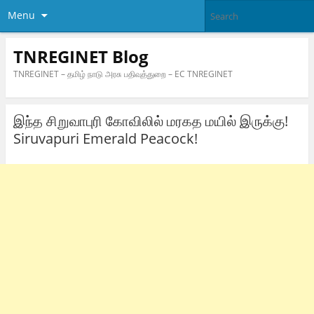
Menu
TNREGINET Blog
TNREGINET – தமிழ் நாடு அரசு பதிவுத்துறை – EC TNREGINET
இந்த சிறுவாபுரி கோவிலில் மரகத மயில் இருக்கு!
Siruvapuri Emerald Peacock!