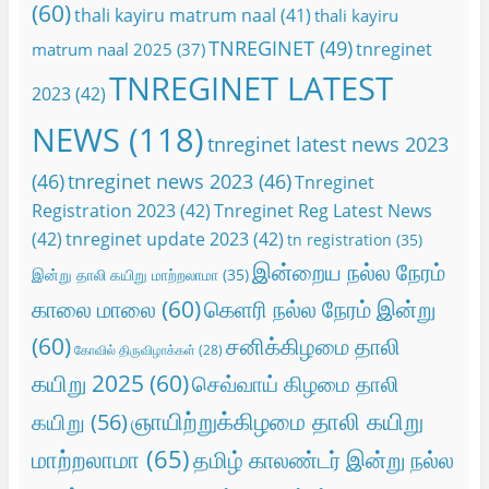
(60)
thali kayiru matrum naal
(41)
thali kayiru
TNREGINET
(49)
tnreginet
matrum naal 2025
(37)
TNREGINET LATEST
2023
(42)
NEWS
(118)
tnreginet latest news 2023
(46)
tnreginet news 2023
(46)
Tnreginet
Registration 2023
(42)
Tnreginet Reg Latest News
(42)
tnreginet update 2023
(42)
tn registration
(35)
இன்றைய நல்ல நேரம்
இன்று தாலி கயிறு மாற்றலாமா
(35)
காலை மாலை
(60)
கெளரி நல்ல நேரம் இன்று
(60)
சனிக்கிழமை தாலி
கோவில் திருவிழாக்கள்
(28)
கயிறு 2025
(60)
செவ்வாய் கிழமை தாலி
ஞாயிற்றுக்கிழமை தாலி கயிறு
கயிறு
(56)
மாற்றலாமா
(65)
தமிழ் காலண்டர் இன்று நல்ல