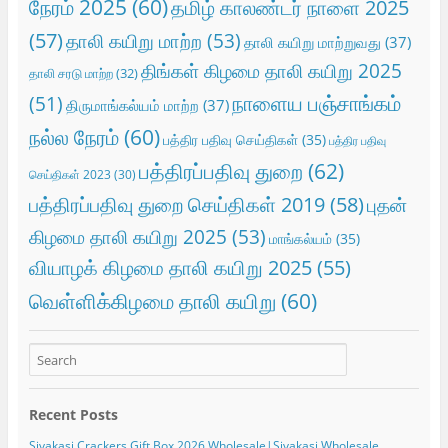
நேரம் 2025
(60)
தமிழ் காலண்டர் நாளை 2025
(57)
தாலி கயிறு மாற்ற
(53)
தாலி கயிறு மாற்றுவது
(37)
திங்கள் கிழமை தாலி கயிறு 2025
தாலி சரடு மாற்ற
(32)
நாளைய பஞ்சாங்கம்
(51)
திருமாங்கல்யம் மாற்ற
(37)
நல்ல நேரம்
(60)
பத்திர பதிவு செய்திகள்
(35)
பத்திர பதிவு
பத்திரப்பதிவு துறை
(62)
செய்திகள் 2023
(30)
பத்திரப்பதிவு துறை செய்திகள் 2019
(58)
புதன்
கிழமை தாலி கயிறு 2025
(53)
மாங்கல்யம்
(35)
வியாழக் கிழமை தாலி கயிறு 2025
(55)
வெள்ளிக்கிழமை தாலி கயிறு
(60)
Recent Posts
Sivakasi Crackers Gift Box 2026 Wholesale|Sivakasi Wholesale