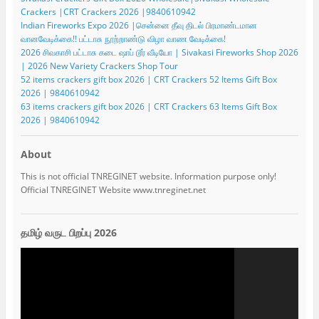
Crackers |CRT Crackers 2026 |9840610942
Indian Fireworks Expo 2026 |சென்னை தீவு திடல் பிரமாண்டமான
வானவேடிக்கை!! பட்டாசு நூற்றாண்டு விழா வாண வேடிக்கை!
2026 சிவகாசி பட்டாசு கடை ஷாப் டூர் வீடியோ | Sivakasi Fireworks Shop 2026
| 2026 New Variety Crackers Shop Tour
52 items crackers gift box 2026 | CRT Crackers 52 Items Gift Box
2026 | 9840610942
63 items crackers gift box 2026 | CRT Crackers 63 Items Gift Box
2026 | 9840610942
About
This is not official TNREGINET website. Information purpose only!
Official TNREGINET Website www.tnreginet.net
தமிழ் வருட பிறப்பு 2026
Video
Player