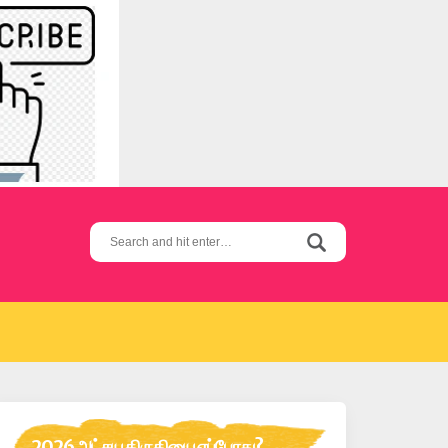
Search
for:
2026 அட்சய திருதியை எப்போது?