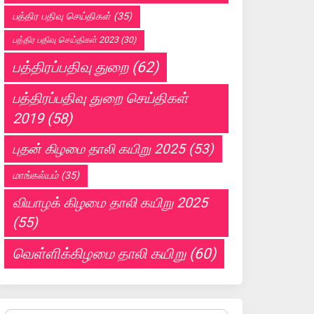
பத்திர பதிவு செய்திகள்
(35)
பத்திர பதிவு செய்திகள் 2023
(30)
பத்திரப்பதிவு துறை
(62)
பத்திரப்பதிவு துறை செய்திகள்
2019
(58)
புதன் கிழமை தாலி கயிறு 2025
(53)
மாங்கல்யம்
(35)
வியாழக் கிழமை தாலி கயிறு 2025
(55)
வெள்ளிக்கிழமை தாலி கயிறு
(60)