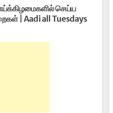
ய்க்கிழமைகளில் செய்ய
றைகள் | Aadi all Tuesdays