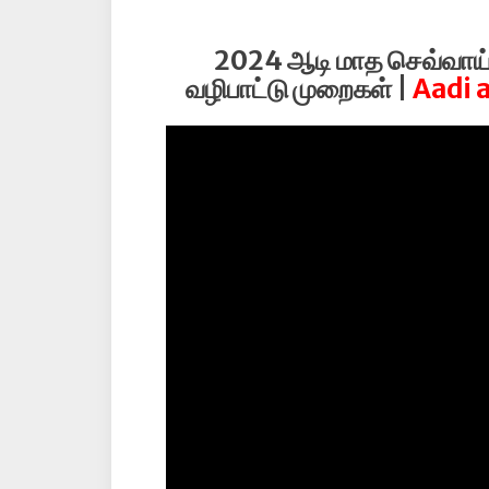
2024 ஆடி மாத செவ்வாய்
வழிபாட்டு முறைகள் |
Aadi 