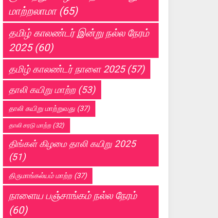
மாற்றலாமா
(65)
தமிழ் காலண்டர் இன்று நல்ல நேரம்
2025
(60)
தமிழ் காலண்டர் நாளை 2025
(57)
தாலி கயிறு மாற்ற
(53)
தாலி கயிறு மாற்றுவது
(37)
தாலி சரடு மாற்ற
(32)
திங்கள் கிழமை தாலி கயிறு 2025
(51)
திருமாங்கல்யம் மாற்ற
(37)
நாளைய பஞ்சாங்கம் நல்ல நேரம்
(60)