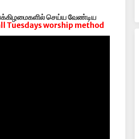
க்கிழமைகளில் செய்ய வேண்டிய
all Tuesdays worship method