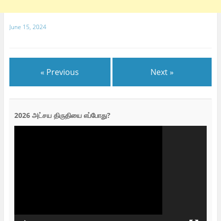
June 15, 2024
« Previous
Next »
2026 அட்சய திருதியை எப்போது?
Video
Player