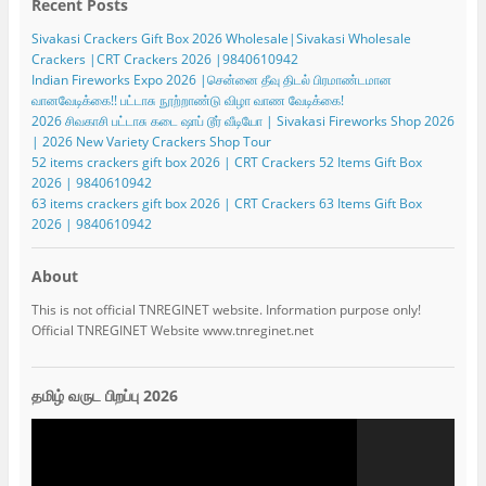
Recent Posts
Sivakasi Crackers Gift Box 2026 Wholesale|Sivakasi Wholesale
Crackers |CRT Crackers 2026 |9840610942
Indian Fireworks Expo 2026 |சென்னை தீவு திடல் பிரமாண்டமான
வானவேடிக்கை!! பட்டாசு நூற்றாண்டு விழா வாண வேடிக்கை!
2026 சிவகாசி பட்டாசு கடை ஷாப் டூர் வீடியோ | Sivakasi Fireworks Shop 2026
| 2026 New Variety Crackers Shop Tour
52 items crackers gift box 2026 | CRT Crackers 52 Items Gift Box
2026 | 9840610942
63 items crackers gift box 2026 | CRT Crackers 63 Items Gift Box
2026 | 9840610942
About
This is not official TNREGINET website. Information purpose only!
Official TNREGINET Website www.tnreginet.net
தமிழ் வருட பிறப்பு 2026
Video
Player