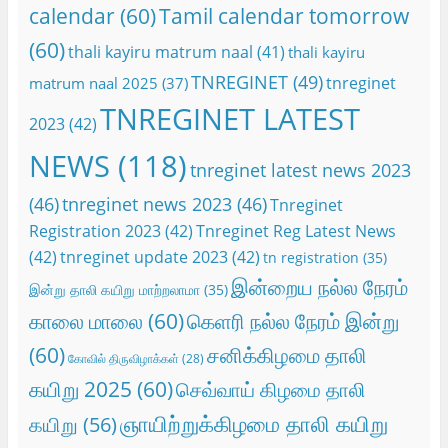
calendar
(60)
Tamil calendar tomorrow
(60)
thali kayiru matrum naal
(41)
thali kayiru
TNREGINET
(49)
tnreginet
matrum naal 2025
(37)
TNREGINET LATEST
2023
(42)
NEWS
(118)
tnreginet latest news 2023
(46)
tnreginet news 2023
(46)
Tnreginet
Registration 2023
(42)
Tnreginet Reg Latest News
(42)
tnreginet update 2023
(42)
tn registration
(35)
இன்றைய நல்ல நேரம்
இன்று தாலி கயிறு மாற்றலாமா
(35)
காலை மாலை
(60)
கெளரி நல்ல நேரம் இன்று
(60)
சனிக்கிழமை தாலி
கோவில் திருவிழாக்கள்
(28)
கயிறு 2025
(60)
செவ்வாய் கிழமை தாலி
ஞாயிற்றுக்கிழமை தாலி கயிறு
கயிறு
(56)