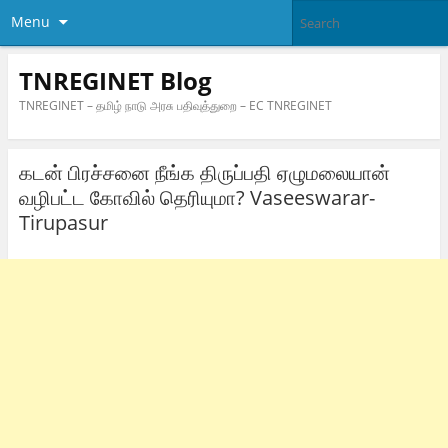
Menu
TNREGINET Blog
TNREGINET – தமிழ் நாடு அரசு பதிவுத்துறை – EC TNREGINET
கடன் பிரச்சனை நீங்க திருப்பதி ஏழுமலையான்
வழிபட்ட கோவில் தெரியுமா? Vaseeswarar-
Tirupasur