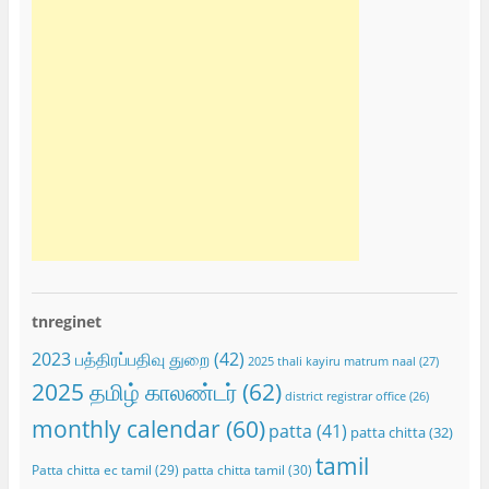
tnreginet
2023 பத்திரப்பதிவு துறை
(42)
2025 thali kayiru matrum naal
(27)
2025 தமிழ் காலண்டர்
(62)
district registrar office
(26)
monthly calendar
(60)
patta
(41)
patta chitta
(32)
tamil
Patta chitta ec tamil
(29)
patta chitta tamil
(30)