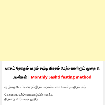
மாதம் தோறும் வரும் சஷ்டி விரதம் மேற்கொள்ளும் முறை &
பலன்கள் |
Monthly Sashti fasting method!
குழந்தை வேண்டி விரதம் இருப்பவர்கள் படிக்க வேண்டிய திருப்புகழ்
செகமாயை யுற்றெ னகவாழ்வில் வைத்த
திருமாது கெர்ப்ப முடலூறித்