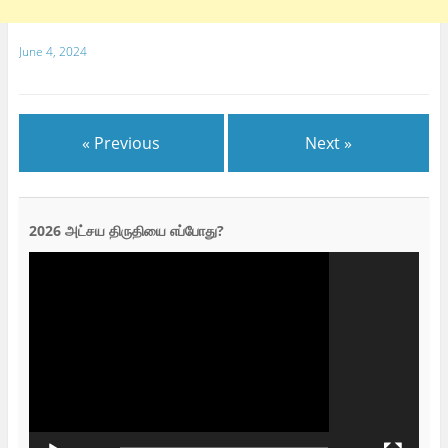
June 4, 2024
« Previous
Next »
2026 அட்சய திருதியை எப்போது?
Video
Player