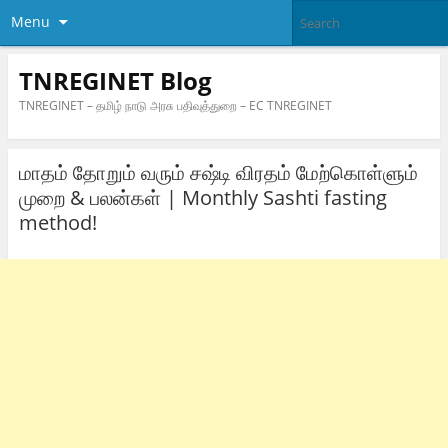
Menu
TNREGINET Blog
TNREGINET – தமிழ் நாடு அரசு பதிவுத்துறை – EC TNREGINET
மாதம் தோறும் வரும் சஷ்டி விரதம் மேற்கொள்ளும்
முறை & பலன்கள் | Monthly Sashti fasting
method!