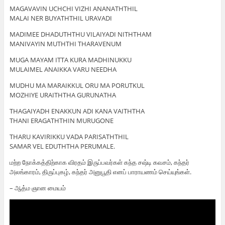
MAGAVAVIN UCHCHI VIZHI ANANATHTHIL
MALAI NER BUYATHTHIL URAVADI
MADIMEE DHADUTHTHU VILAIYADI NITHTHAM
MANIVAYIN MUTHTHI THARAVENUM
MUGA MAYAM ITTA KURA MADHINUKKU
MULAIMEL ANAIKKA VARU NEEDHA
MUDHU MA MARAIKKUL ORU MA PORUTKUL
MOZHIYE URAITHTHA GURUNATHA
THAGAIYADH ENAKKUN ADI KANA VAITHTHA
THANI ERAGATHTHIN MURUGONE
THARU KAVIRIKKU VADA PARISATHTHIL
SAMAR VEL EDUTHTHA PERUMALE.
மற்ற நோக்கத்திற்காக விரதம் இருப்பவர்கள் கந்த சஷ்டி கவசம், கந்தர்
அலங்காரம், திருப்புகழ், கந்தர் அனுபூதி எனப் பாராயணம் செய்யுங்கள்.
– ஆத்ம ஞான மையம்