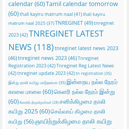
calendar
(60)
Tamil calendar tomorrow
(60)
thali kayiru matrum naal
(41)
thali kayiru
TNREGINET
(49)
tnreginet
matrum naal 2025
(37)
TNREGINET LATEST
2023
(42)
NEWS
(118)
tnreginet latest news 2023
(46)
tnreginet news 2023
(46)
Tnreginet
Registration 2023
(42)
Tnreginet Reg Latest News
(42)
tnreginet update 2023
(42)
tn registration
(35)
இன்றைய நல்ல நேரம்
இன்று தாலி கயிறு மாற்றலாமா
(35)
காலை மாலை
(60)
கெளரி நல்ல நேரம் இன்று
(60)
சனிக்கிழமை தாலி
கோவில் திருவிழாக்கள்
(28)
கயிறு 2025
(60)
செவ்வாய் கிழமை தாலி
ஞாயிற்றுக்கிழமை தாலி கயிறு
கயிறு
(56)