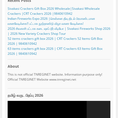
Recent Posts
Sivakasi Crackers Gift Box 2026 Wholesale|Sivakasi Wholesale
Crackers |CRT Crackers 2026 |9840610942
Indian Fireworks Expo 2026 |சென்னை தீவு திடல் பிரமாண்டமான
வானவேடிக்கை!! பட்டாசு நூற்றாண்டு விழா வாண வேடிக்கை!
2026 சிவகாசி பட்டாசு கடை ஷாப் டூர் வீடியோ | Sivakasi Fireworks Shop 2026
| 2026 New Variety Crackers Shop Tour
52 items crackers gift box 2026 | CRT Crackers 52 Items Gift Box
2026 | 9840610942
63 items crackers gift box 2026 | CRT Crackers 63 Items Gift Box
2026 | 9840610942
About
This is not official TNREGINET website. Information purpose only!
Official TNREGINET Website www.tnreginet.net
தமிழ் வருட பிறப்பு 2026
Video
Player