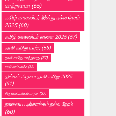
மாற்றலாமா
(65)
தமிழ் காலண்டர் இன்று நல்ல நேரம்
2025
(60)
தமிழ் காலண்டர் நாளை 2025
(57)
தாலி கயிறு மாற்ற
(53)
தாலி கயிறு மாற்றுவது
(37)
தாலி சரடு மாற்ற
(32)
திங்கள் கிழமை தாலி கயிறு 2025
(51)
திருமாங்கல்யம் மாற்ற
(37)
நாளைய பஞ்சாங்கம் நல்ல நேரம்
(60)