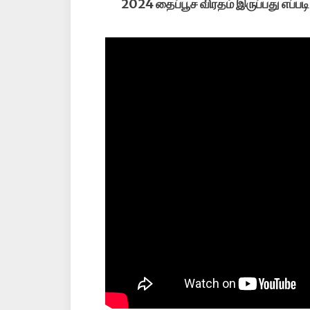
2024 தைப்பூச விரதம் இருப்பது எப்பட