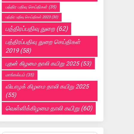
பத்திர பதிவு செய்திகள்
(35)
பத்திர பதிவு செய்திகள் 2023
(30)
பத்திரப்பதிவு துறை
(62)
பத்திரப்பதிவு துறை செய்திகள்
2019
(58)
புதன் கிழமை தாலி கயிறு 2025
(53)
மாங்கல்யம்
(35)
வியாழக் கிழமை தாலி கயிறு 2025
(55)
வெள்ளிக்கிழமை தாலி கயிறு
(60)