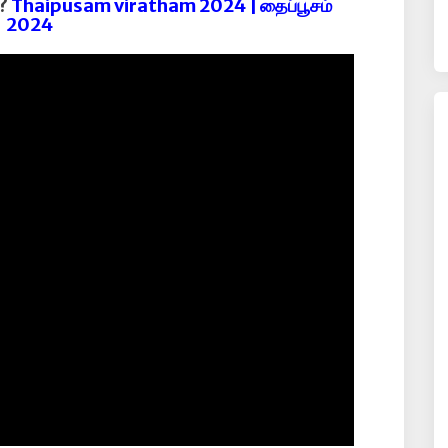
ி?
Thaipusam viratham 2024 | தைப்பூசம்
2024