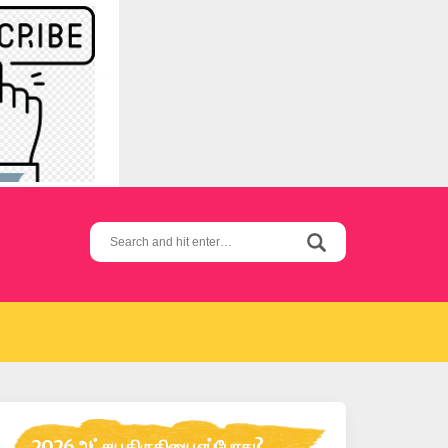
Search
for:
2026 அட்சய திருதியை எப்போது?