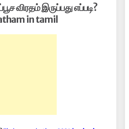
ூச விரதம் இருப்பது எப்படி?
tham in tamil