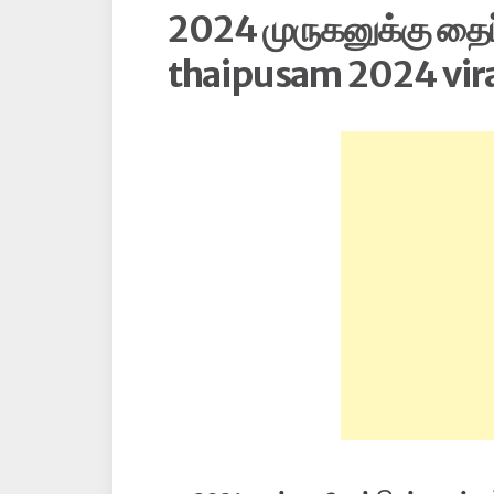
2024 முருகனுக்கு தைப்ப
thaipusam 2024 vira