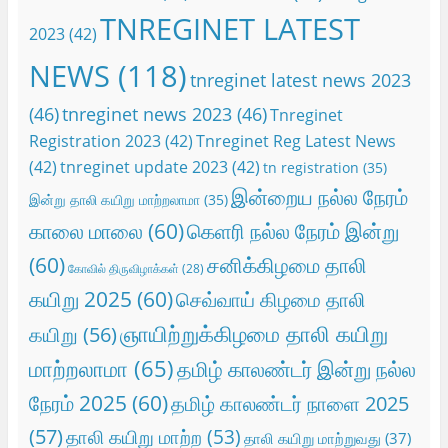
TNREGINET LATEST
2023
(42)
NEWS
(118)
tnreginet latest news 2023
(46)
tnreginet news 2023
(46)
Tnreginet
Registration 2023
(42)
Tnreginet Reg Latest News
(42)
tnreginet update 2023
(42)
tn registration
(35)
இன்றைய நல்ல நேரம்
இன்று தாலி கயிறு மாற்றலாமா
(35)
காலை மாலை
(60)
கெளரி நல்ல நேரம் இன்று
(60)
சனிக்கிழமை தாலி
கோவில் திருவிழாக்கள்
(28)
கயிறு 2025
(60)
செவ்வாய் கிழமை தாலி
ஞாயிற்றுக்கிழமை தாலி கயிறு
கயிறு
(56)
மாற்றலாமா
(65)
தமிழ் காலண்டர் இன்று நல்ல
நேரம் 2025
(60)
தமிழ் காலண்டர் நாளை 2025
(57)
தாலி கயிறு மாற்ற
(53)
தாலி கயிறு மாற்றுவது
(37)