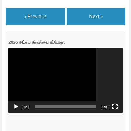
« Previous
Next »
2026 அட்சய திருதியை எப்போது?
Video
Player
00:00
06:09