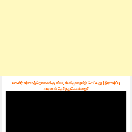
மகளிர் உரிமைத்தொகைக்கு எப்படி மேல்முறையீடு செய்வது |நிராகரிப்பு
காரணம் தெரிந்துகொள்வது?