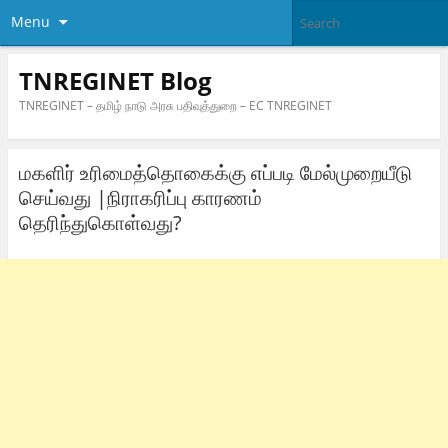
Menu
TNREGINET Blog
TNREGINET – தமிழ் நாடு அரசு பதிவுத்துறை – EC TNREGINET
மகளிர் உரிமைத்தொகைக்கு எப்படி மேல்முறையீடு
செய்வது |நிராகரிப்பு காரணம்
தெரிந்துகொள்வது?